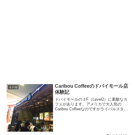
Caribou Coffeeのドバイモール店
その他
体験記
ドバイモールの３F（Level2）に素敵なカ
フェがあります。アメリカで大人気の
Caribou Coffeeなのですがライバルスタバ
のちょうど真上にお店があるのでドバイ
モールに行ったら、ぜひ雰囲気やコーヒ
ーの味を比べてみてください。アメリカ
で...