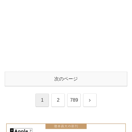
次のページ
次
1
2
789
へ