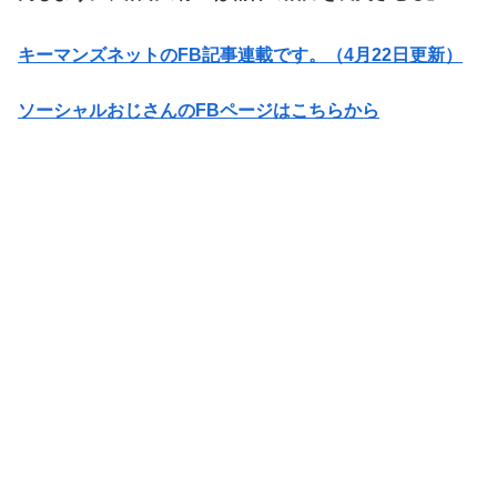
キーマンズネットのFB記事連載です。（4月22日更新）
ソーシャルおじさんのFBページはこちらから