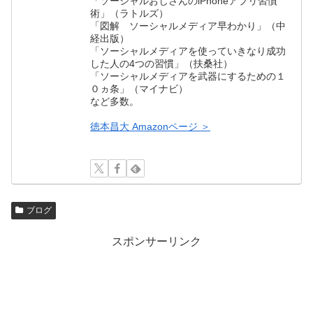
「ソーシャルおじさんのiPhoneアプリ習慣
術」（ラトルズ）
「図解 ソーシャルメディア早わかり」（中
経出版）
「ソーシャルメディアを使っていきなり成功
した人の4つの習慣」（扶桑社）
「ソーシャルメディアを武器にするための１
０ヵ条」（マイナビ）
など多数。
徳本昌大 Amazonページ ＞
ブログ
スポンサーリンク