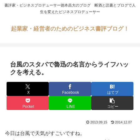
書評家・ビジネスプロデューサー徳本昌大のブログ 断酒と読書とブログで人
生を変えたビジネスプロデューサー
起業家・経営者のためのビジネス書評ブログ！
台風のスタバで魯迅の名言からライフハッ
クを考える。
X
Facebook
はてブ
Pocket
LINE
コピー
2013.09.15
2014.12.07
今日は台風で天気がすごいですね。