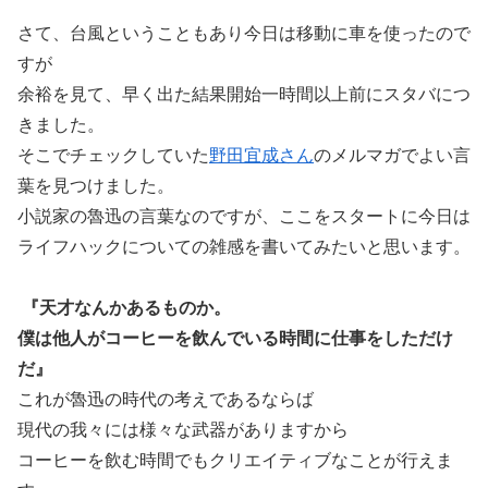
さて、台風ということもあり今日は移動に車を使ったので
すが
余裕を見て、早く出た結果開始一時間以上前にスタバにつ
きました。
そこでチェックしていた
野田宜成さん
のメルマガでよい言
葉を見つけました。
小説家の魯迅の言葉なのですが、ここをスタートに今日は
ライフハックについての雑感を書いてみたいと思います。
『天才なんかあるものか。
僕は他人がコーヒーを飲んでいる時間に仕事をしただけ
だ』
これが魯迅の時代の考えであるならば
現代の我々には様々な武器がありますから
コーヒーを飲む時間でもクリエイティブなことが行えま