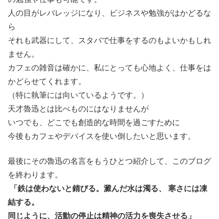
人の目がレバレッジになり、ビジネスや勉強がはかどるな
ら
それも武器にして、スタバで仕事をするのもよいかもしれ
ません。
カフェの雑音は確かに、私にとっても心地よく、仕事をは
かどらせてくれます。
（特に執筆には向いているようです。）
天才魯迅とは比べものにはなりませんが
いつでも、どこでも創造的な時間を過ごすために
今後もカフェやデバイスを使い倒したいと思います。
最後にその魯迅の名言をもうひとつ紹介して、このブログ
を終わります。
「鉄は使わないと錆びる。澱んだ水は濁る、 寒さには凍
結する。
同じように、活動の停止は精神の活力を喪失させる」