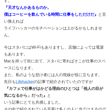
す。
『天才なんかあるものか。
僕はコーヒーを飲んでいる時間に仕事をしただけだ』
と言
い換えれば
ライフハッカーのモチベーションは上がるかもしれませ
ん。
今はスタバにはWi-Fiもありますし、店舗によっては電源
もあります。
Macを持って街に出て、スタバに寄ればそこが仕事のスペ
ースになります。
また、私のような怠け者には人の視線が役に立ちます。
先日も
Lifehacker
の記事で紹介されていたのですが
『カフェで仕事がはかどる理由のひとつは「他人の目が
気になるから」だった』
と
いう記事にとても共感しました。
その中で紹介されている言葉は多くの人に当てはまるので