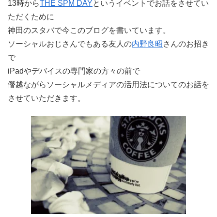
13時から
THE SPM DAY
というイベントでお話をさせてい
ただくために
神田のスタバで今このブログを書いています。
ソーシャルおじさんでもある友人の
内野良昭
さんのお招き
で
iPadやデバイスの専門家の方々の前で
僭越ながらソーシャルメディアの活用法についてのお話を
させていただきます。