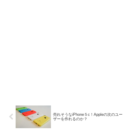
売れそうなiPhone５c！Appleの次のユー
ザーを作れるのか？