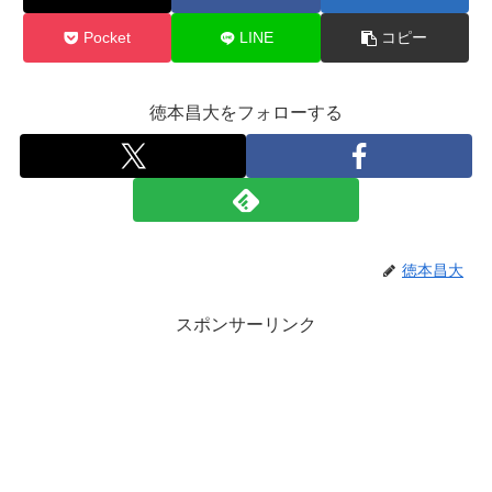
Pocket
LINE
コピー
徳本昌大をフォローする
徳本昌大
スポンサーリンク