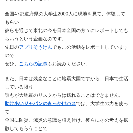
全国47都道府県の大学生2000人に現地を見て、体験して
もらい
彼らを通じて東北の今を日本全国の方々にレポートしても
らおうという企画なのです。
先日の
アプリそうけん
でもこの活動をレポートしています
ので
ぜひ、
こちらの記事
もお読みください。
また、日本は残念なことに地震大国ですから、日本で生活
している限り
誰もが大地震のリスクからは逃れることはできません。
助けあいジャパンのきっかけバス
では、大学生の力を使っ
て
全国に防災、減災の意識を植え付け、彼らにその考えを拡
散してもらうことで