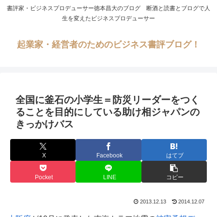
書評家・ビジネスプロデューサー徳本昌大のブログ 断酒と読書とブログで人
生を変えたビジネスプロデューサー
起業家・経営者のためのビジネス書評ブログ！
全国に釜石の小学生＝防災リーダーをつく
ることを目的にしている助け相ジャパンの
きっかけバス
X
Facebook
はてブ
Pocket
LINE
コピー
2013.12.13
2014.12.07