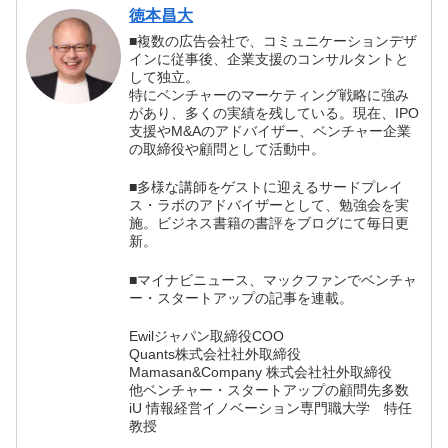
徳本昌大
■複数の広告会社で、コミュニケーションデザ
インに従事後、企業支援のコンサルタントと
して独立。
特にベンチャーのマーケティング戦略に強み
があり、多くの実績を残している。現在、IPO
支援やM&Aのアドバイザー、ベンチャー企業
の取締役や顧問として活動中。
■多様な講師をゲストに迎えるサードプレイ
ス・ラボのアドバイザーとして、勉強会を実
施。ビジネス書籍の書評をブログにて毎日更
新。
■マイナビニュース、マックファンでベンチャ
ー・スタートアップの記事を連載。
Ewilジャパン取締役COO
Quants株式会社社外取締役
Mamasan&Company 株式会社社外取締役
他ベンチャー・スタートアップの顧問先多数
iU 情報経営イノベーション専門職大学 特任
教授