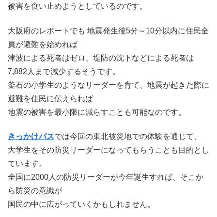
被害を食い止めようとしているのです。
大阪府のレポートでも 地震発生後5分～10分以内に住民全
員が避難を始めれば
津波による死者はゼロ、堤防の沈下などによる死者は
7,882人まで減少するそうです。
釜石の小学生のようなリーダーを育て、地震が起きた際に
避難を住民に伝えられば
地震の被害を最小限に減らすことも可能なのです。
きっかけバス
では今回の東北被災地での体験を通じて、
大学生をその防災リーダーになってもらうことも目的とし
ています。
全国に2000人の防災リーダーが今年誕生すれば、そこか
ら防災の意識が
国民の中に広がっていくかもしれません。