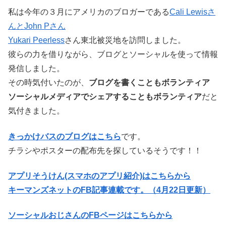
私は今年の３月にアメリカのブロガーである
Cali Lewisさ
んとJohn Pさん
Yukari Peerless
さん東北被災地を訪問しました。
彼らの力を借りながら、ブログとソーシャルを使って情報
発信しました。
その時気付いたのが、
ブログを書くこともボランティア
ソーシャルメディアでシェアすることもボランティア
だと
気付きました。
きっかけバスのブログはこちら
です。
チラシやポスターの配布先を探しているそうです！！
アプリそうけん(スマホのアプリ紹介)はこちらから
キーマンズネットのFB記事連載です。（4月22日更新）
ソーシャルおじさんのFBページはこちらから