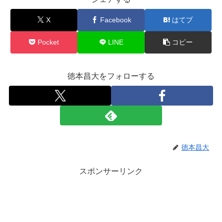
X
Facebook
はてブ
Pocket
LINE
コピー
徳本昌大をフォローする
徳本昌大
スポンサーリンク