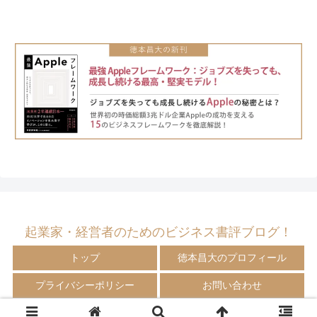
起業家・経営者のためのビジネス書評ブログ！
トップ
徳本昌大のプロフィール
プライバシーポリシー
お問い合わせ
© 2009-2024 徳本昌大の書評ブログ！