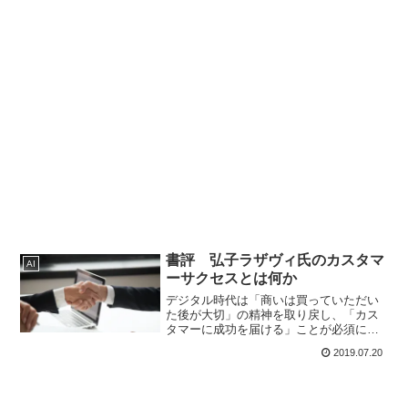
書評 弘子ラザヴィ氏のカスタマ
AI
ーサクセスとは何か
デジタル時代は「商いは買っていただい
た後が大切」の精神を取り戻し、「カス
タマーに成功を届ける」ことが必須にな
ります。カスタマーサクセスの本質を理
2019.07.20
解し、それを実践した企業が顧客を虜に
し、リテンションモデル時代の勝者にな
るのです。