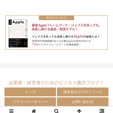
起業家・経営者のためのビジネス書評ブログ！
トップ
徳本昌大のプロフィール
プライバシーポリシー
お問い合わせ
© 2009-2024 徳本昌大の書評ブログ！