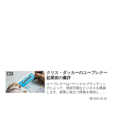
クリス・ダッカーのユープレナー
書評
起業術の書評
ユープレナーはパーソナルブランディン
グによって、持続可能なビジネスを構築
します。顧客に役立つ情報を発信し、彼
らを喜ばすことを心がけましょう。自分
2021.02.15
の専門知識が増えれば増えるほどファン
も増えます。自分の興昧や関心事が進化
すれば、それにつれてファンの層も広が
ります。