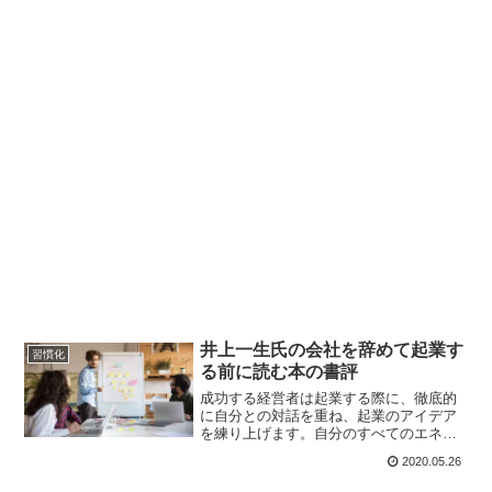
井上一生氏の会社を辞めて起業す
習慣化
る前に読む本の書評
成功する経営者は起業する際に、徹底的
に自分との対話を重ね、起業のアイデア
を練り上げます。自分のすべてのエネル
ギーと時間を経営に投入しなければ、利
2020.05.26
益をあげられません。彼らはビジョンを
熱く語り、顧客をファンにすることで、