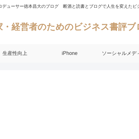
ロデューサー徳本昌大のブログ 断酒と読書とブログで人生を変えたビ
家・経営者のためのビジネス書評ブ
生産性向上
iPhone
ソーシャルメデ