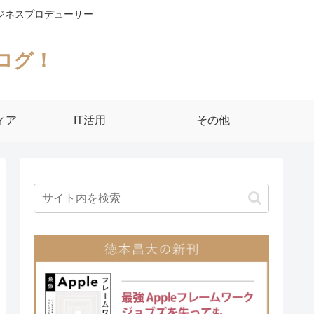
ジネスプロデューサー
ログ！
ィア
IT活用
その他