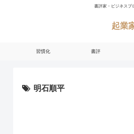
書評家・ビジネスプ
起業
習慣化
書評
明石順平