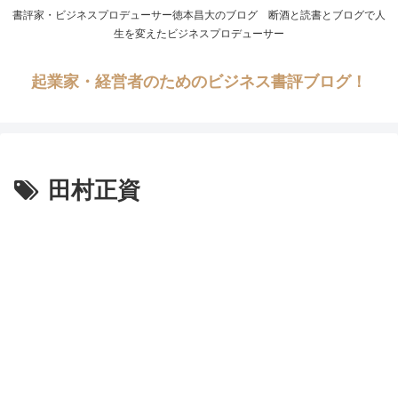
書評家・ビジネスプロデューサー徳本昌大のブログ 断酒と読書とブログで人
生を変えたビジネスプロデューサー
起業家・経営者のためのビジネス書評ブログ！
田村正資