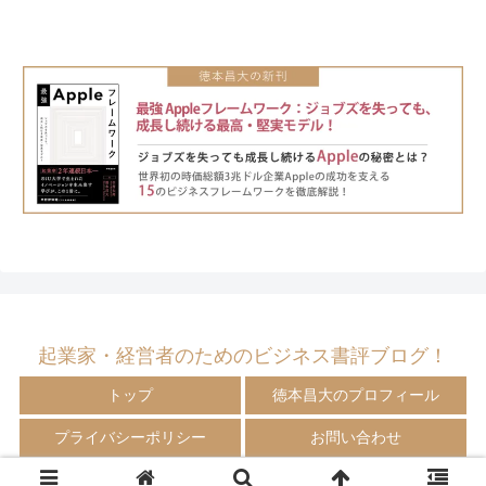
起業家・経営者のためのビジネス書評ブログ！
トップ
徳本昌大のプロフィール
プライバシーポリシー
お問い合わせ
© 2009-2024 徳本昌大の書評ブログ！