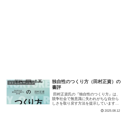
独自性のつくり方（田村正資）の
コミュニケーション
書評
田村正資氏の『独自性のつくり方』は、
競争社会で無意識に失われがちな自分ら
しさを取り戻す方法を提示しています。
既存の評価基準の土俵から半歩離れ、自
2025.08.12
分の価値観を起点に独自の文脈を築くこ
とが重要だと説きます。違和感の記録や
「連続性・共通性の原則」によって点と
点がつながり、独自性は輪郭を現しま