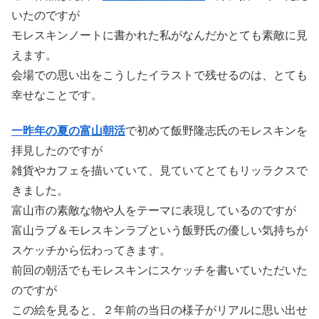
いたのですが
モレスキンノートに書かれた私がなんだかとても素敵に見
えます。
会場での思い出をこうしたイラストで残せるのは、とても
幸せなことです。
一昨年の夏の富山朝活
で初めて飯野隆志氏のモレスキンを
拝見したのですが
雑貨やカフェを描いていて、見ていてとてもリッラクスで
きました。
富山市の素敵な物や人をテーマに表現しているのですが
富山ラブ＆モレスキンラブという飯野氏の優しい気持ちが
スケッチから伝わってきます。
前回の朝活でもモレスキンにスケッチを書いていただいた
のですが
この絵を見ると、２年前の当日の様子がリアルに思い出せ