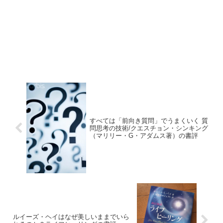
すべては「前向き質問」でうまくいく 質
問思考の技術/クエスチョン・シンキング
（マリリー・G・アダムス著）の書評
ルイーズ・ヘイはなぜ美しいままでいら