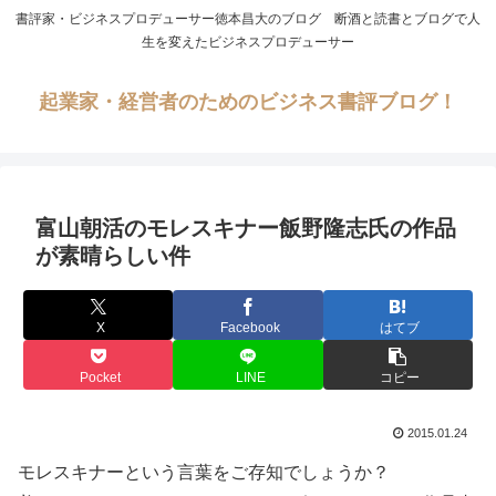
書評家・ビジネスプロデューサー徳本昌大のブログ 断酒と読書とブログで人
生を変えたビジネスプロデューサー
起業家・経営者のためのビジネス書評ブログ！
富山朝活のモレスキナー飯野隆志氏の作品
が素晴らしい件
X
Facebook
はてブ
Pocket
LINE
コピー
2015.01.24
モレスキナーという言葉をご存知でしょうか？