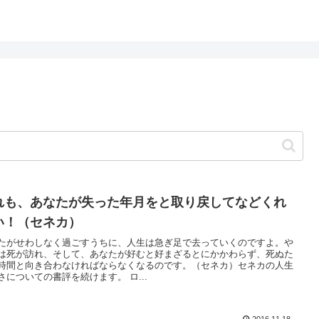
れも、あなたが失った年月をと取り戻してなどくれ
い！（セネカ）
たがせわしなく過ごすうちに、人生は急ぎ足で去っていくのですよ。や
は死が訪れ、そして、あなたが好むと好まざるとにかかわらず、死ぬた
時間と向き合わなければならなくなるのです。（セネカ）セネカの人生
さについての書評を続けます。 ロ...
2016.11.18