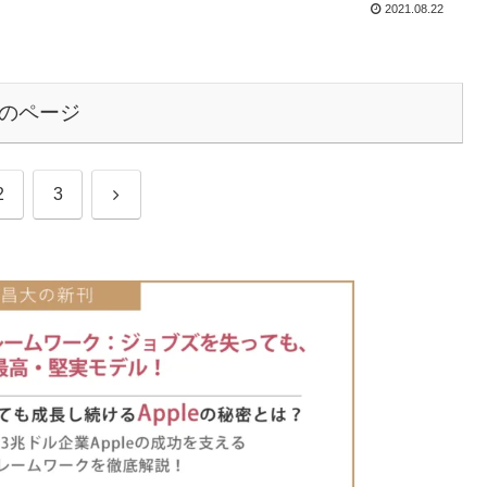
2021.08.22
のページ
次
2
3
へ