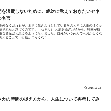
間を浪費しないために、絶対に覚えておきたいセネ
の名言
例外なくだれもが、まさに生きようとしているそのときに人生のほうか
放されたと気づくのです。（セネカ） 50歳を過ぎた頃から、時間が最
重な資産だと思えるようになりました。自分がいつ死んでもおかしくな
考えることで、行動がつらくなく...
2016.11.15
ネカの時間の捉え方から、人生について再考してみ
。