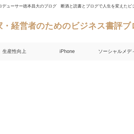
ロデューサー徳本昌大のブログ 断酒と読書とブログで人生を変えたビ
家・経営者のためのビジネス書評ブ
生産性向上
iPhone
ソーシャルメデ