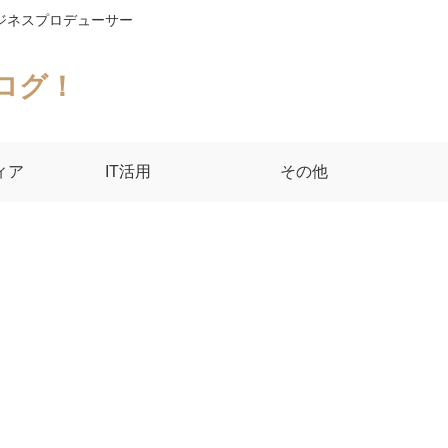
ジネスプロデューサー
ログ！
ィア
IT活用
その他