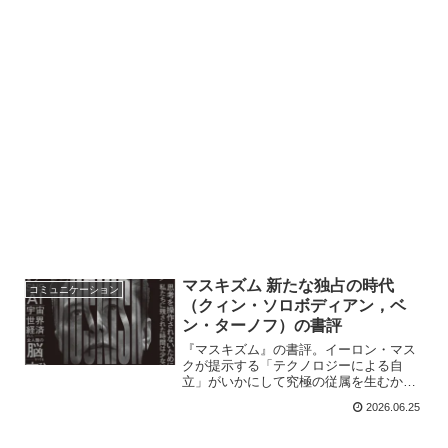
マスキズム 新たな独占の時代
コミュニケーション
（クィン・ソロボディアン，ベ
ン・ターノフ）の書評
『マスキズム』の書評。イーロン・マス
クが提示する「テクノロジーによる自
立」がいかにして究極の従属を生むか。
国家と融合する新たな独占構造や、AI・
2026.06.25
トランスヒューマニズムがもたらす選民
主義の危うさを読み解き、AI時代にプラ
ットフォームに思考を奪われず、判断の