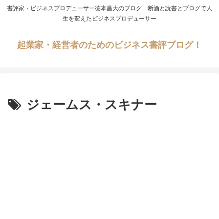
書評家・ビジネスプロデューサー徳本昌大のブログ 断酒と読書とブログで人
生を変えたビジネスプロデューサー
起業家・経営者のためのビジネス書評ブログ！
ジェームス・スキナー