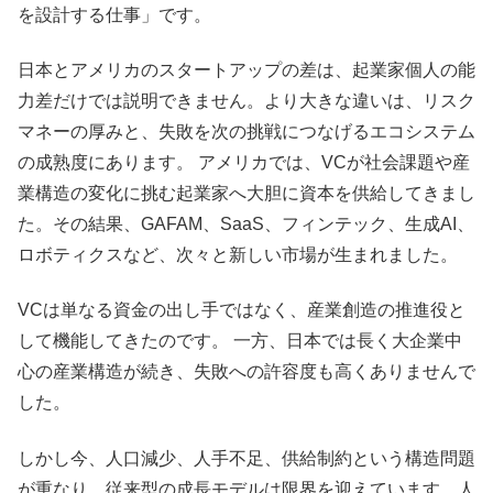
を設計する仕事」です。
日本とアメリカのスタートアップの差は、起業家個人の能
力差だけでは説明できません。より大きな違いは、リスク
マネーの厚みと、失敗を次の挑戦につなげるエコシステム
の成熟度にあります。 アメリカでは、VCが社会課題や産
業構造の変化に挑む起業家へ大胆に資本を供給してきまし
た。その結果、GAFAM、SaaS、フィンテック、生成AI、
ロボティクスなど、次々と新しい市場が生まれました。
VCは単なる資金の出し手ではなく、産業創造の推進役と
して機能してきたのです。 一方、日本では長く大企業中
心の産業構造が続き、失敗への許容度も高くありませんで
した。
しかし今、人口減少、人手不足、供給制約という構造問題
が重なり、従来型の成長モデルは限界を迎えています。人