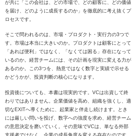
が共に「この会社は、どの市場で、どの顧客に、どの価値
を届け、どのように成長するのか」を徹底的に考え抜くプ
ロセスです。
そこで問われるのは、市場・プロダクト・実行力の3つで
す。市場は本当に大きいのか。プロダクトは顧客にとって
「あれば便利」ではなく、「なくては困る」存在になって
いるのか。経営チームには、その計画を現実に変える力が
あるのか。この3つを、熱意ではなく数字と実績で示せる
かどうかが、投資判断の核心になります。
投資後についても、本書は現実的です。VCは出資して終
わりではありません。企業価値を高め、組織を強くし、適
切なEXITへ導くために、起業家と伴走し続けます。とき
には厳しい問いを投げ、数字への強度を求め、経営チーム
の意思決定を磨いていく。その意味でVCは、単なる外部
支援者ではなく、企業の成長角度を変える存在なのです。