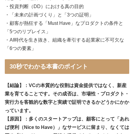
・投資判断（DD）における真の目的
・「未来の計画づくり」と「3つの証明」
・顧客が熱狂する「Must Have」なプロダクトの条件と
「5つのリプレイス」
・AI時代を生き抜き、組織を牽引する起業家に不可欠な
「6つの要素」
30秒でわかる本書のポイント
【結論】：VCの本質的な役割は資金提供ではなく、新産
業を育てることです。その成否は、市場性・プロダクト・
実行力を客観的な数字と実績で証明できるかどうかにかか
っています。
【原因】：多くのスタートアップは、顧客にとって「あれ
ば便利（Nice to Have）」なサービスに留まり、なくては