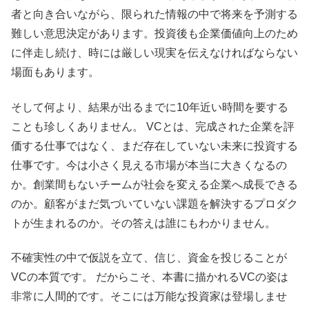
者と向き合いながら、限られた情報の中で将来を予測する
難しい意思決定があります。投資後も企業価値向上のため
に伴走し続け、時には厳しい現実を伝えなければならない
場面もあります。
そして何より、結果が出るまでに10年近い時間を要する
ことも珍しくありません。 VCとは、完成された企業を評
価する仕事ではなく、まだ存在していない未来に投資する
仕事です。今は小さく見える市場が本当に大きくなるの
か。創業間もないチームが社会を変える企業へ成長できる
のか。顧客がまだ気づいていない課題を解決するプロダク
トが生まれるのか。その答えは誰にもわかりません。
不確実性の中で仮説を立て、信じ、資金を投じることが
VCの本質です。 だからこそ、本書に描かれるVCの姿は
非常に人間的です。そこには万能な投資家は登場しませ