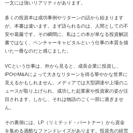
一文には強いリアリティがあります。
多くの投資本は成功事例やリターンの話から始まります
が、本書は違います。まず語られるのは、人間としての不
安や葛藤です。その瞬間に、私はこの本が単なる投資解説
書ではなく、ベンチャーキャピタルという仕事の本質を描
いた一冊なのだと感じました。
VCという仕事は、外から見ると、成長企業に投資し、
IPOやM&Aによって大きなリターンを得る華やかな世界に
見えるかもしれません。メディアでは大型調達や上場のニ
ュースが取り上げられ、成功した起業家や投資家の姿が注
目されます。しかし、それは物語のごく一部に過ぎませ
ん。
その裏側には、LP（リミテッド・パートナー）から資金
を集める過酷なファンドレイズがあります。投資先の経営