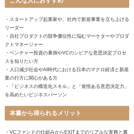
こんな人におすすめ
・スタートアップ起業家や、社内で新規事業を立ち上げる
リーダー
・自社プロダクトの競争優位性に悩むマーケターやプロダ
クトマネージャー
・ベンチャー投資の裏側やVCのシビアな意思決定プロセ
スを知りたい方
・人口減少社会やAI時代における日本のマクロ経済と新産
業の行方に関心がある方
・「ビジネスの構造化スキル」と「覚悟ある意思決定力」
を高めたいビジネスパーソン
本書から得られるメリット
・VCファンドの仕組みからEXITまでのリアルな実務と裏