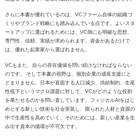
さらに本書が優れているのは、VCファーム自体の組織づ
くりやブランド戦略にも踏み込んでいる点です。よいスタ
ートアップに選ばれるためには、VC側にも明確な思想、
専門性、信頼、実績が求められます。資金があるだけで
は、優れた起業家から選ばれません。
VCもまた、自らの存在価値を問い続けなければならない
のです。 そして本書の視野は、個別企業の成長支援にと
どまりません。日本が直面する人口減少、供給制約、生産
性低下というマクロ課題に対して、VCがどのような役割
を果たせるのかを問い直しています。フィジカルAIをはじ
めとする新しい技術を社会実装し、限られた人材と資源の
中で生産性を高めていく。そのためには、新しい産業を生
み出す資本の循環が不可欠です。