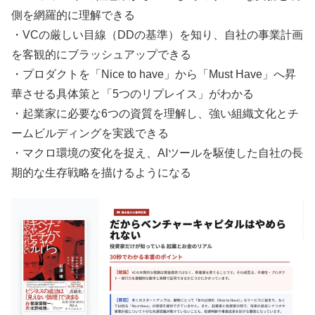
側を網羅的に理解できる
・VCの厳しい目線（DDの基準）を知り、自社の事業計画
を客観的にブラッシュアップできる
・プロダクトを「Nice to have」から「Must Have」へ昇
華させる具体策と「5つのリプレイス」がわかる
・起業家に必要な6つの資質を理解し、強い組織文化とチ
ームビルディングを実践できる
・マクロ環境の変化を捉え、AIツールを駆使した自社の長
期的な生存戦略を描けるようになる