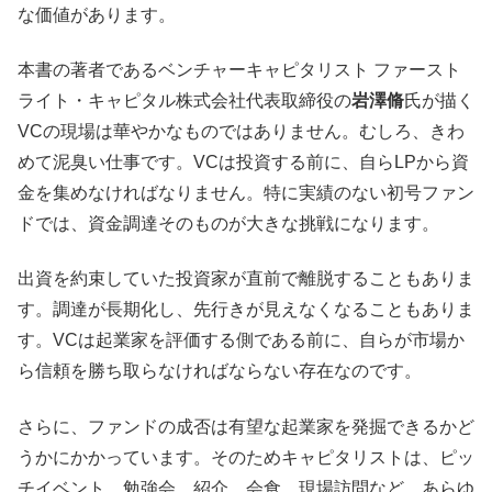
な価値があります。
本書の著者であるベンチャーキャピタリスト ファースト
ライト・キャピタル株式会社代表取締役の
岩澤脩
氏が描く
VCの現場は華やかなものではありません。むしろ、きわ
めて泥臭い仕事です。VCは投資する前に、自らLPから資
金を集めなければなりません。特に実績のない初号ファン
ドでは、資金調達そのものが大きな挑戦になります。
出資を約束していた投資家が直前で離脱することもありま
す。調達が長期化し、先行きが見えなくなることもありま
す。VCは起業家を評価する側である前に、自らが市場か
ら信頼を勝ち取らなければならない存在なのです。
さらに、ファンドの成否は有望な起業家を発掘できるかど
うかにかかっています。そのためキャピタリストは、ピッ
チイベント、勉強会、紹介、会食、現場訪問など、あらゆ