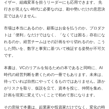
イザー、組織変革を担うリーダーにも応用できます。 先
行きが見えない時代に必要なのは、勘や勢いだけの意思決
定ではありません。
市場は本当にあるのか。顧客はお金を払うのか。プロダク
トは「便利」なだけではなく、「なくては困る」存在にな
れるのか。経営チームはその計画をやり切れるのか。こう
した問いを、数字と事実に基づいて検証する姿勢が不可欠
です。
本書は、VCのリアルを知るための本であると同時に、AI
時代の経営判断を磨くための一冊でもあります。未来は、
待っていれば自然にやってくるものではありません。誰か
がリスクを取り、仮説を立て、資本を投じ、仲間を集め、
計画を現実に変えていくことで初めて形になります。
その意味で本書は、起業家や投資家だけでなく、変化の時