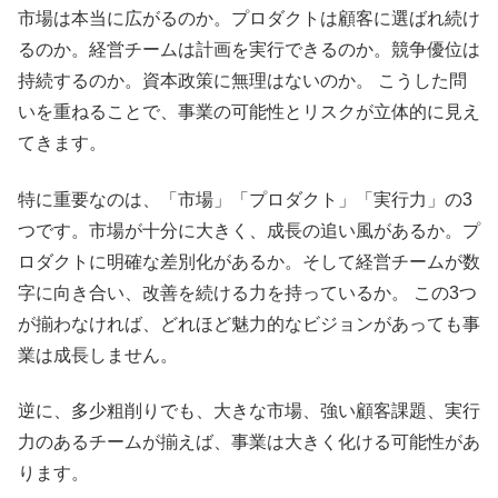
市場は本当に広がるのか。プロダクトは顧客に選ばれ続け
るのか。経営チームは計画を実行できるのか。競争優位は
持続するのか。資本政策に無理はないのか。 こうした問
いを重ねることで、事業の可能性とリスクが立体的に見え
てきます。
特に重要なのは、「市場」「プロダクト」「実行力」の3
つです。市場が十分に大きく、成長の追い風があるか。プ
ロダクトに明確な差別化があるか。そして経営チームが数
字に向き合い、改善を続ける力を持っているか。 この3つ
が揃わなければ、どれほど魅力的なビジョンがあっても事
業は成長しません。
逆に、多少粗削りでも、大きな市場、強い顧客課題、実行
力のあるチームが揃えば、事業は大きく化ける可能性があ
ります。