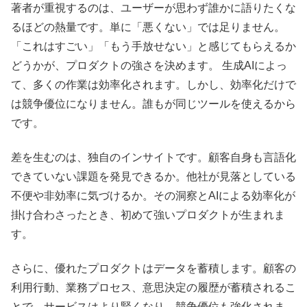
著者が重視するのは、ユーザーが思わず誰かに語りたくな
るほどの熱量です。単に「悪くない」では足りません。
「これはすごい」「もう手放せない」と感じてもらえるか
どうかが、プロダクトの強さを決めます。 生成AIによっ
て、多くの作業は効率化されます。しかし、効率化だけで
は競争優位になりません。誰もが同じツールを使えるから
です。
差を生むのは、独自のインサイトです。顧客自身も言語化
できていない課題を発見できるか。他社が見落としている
不便や非効率に気づけるか。その洞察とAIによる効率化が
掛け合わさったとき、初めて強いプロダクトが生まれま
す。
さらに、優れたプロダクトはデータを蓄積します。顧客の
利用行動、業務プロセス、意思決定の履歴が蓄積されるこ
とで、サービスはより賢くなり、競争優位も強化されま