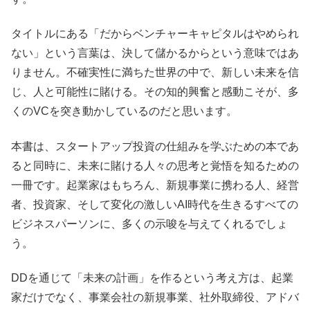
タイトルにある「だからベンチャーキャピタルはやめられ
ない」という言葉は、決して儲かるからという意味ではあ
りません。不確実性に満ちた世界の中で、新しい未来を信
じ、人と可能性に賭ける。その知的興奮と感動こそが、多
くのVCを突き動かしているのだと思います。
本書は、スタートアップ投資の仕組みを学ぶための本であ
ると同時に、未来に賭ける人々の思考と覚悟を知るための
一冊です。起業家はもちろん、新規事業に携わる人、経営
者、投資家、そして変化の激しいAI時代を生きるすべての
ビジネスパーソンに、多くの示唆を与えてくれるでしょ
う。
DDを通じて「未来の計画」を作るという考え方は、起業
家だけでなく、事業会社の新規事業、社外取締役、アドバ