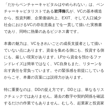
「だからベンチャーキャピタルはやめられない」は、ベン
チャーキャピタリストである
岩澤脩
氏が、VCの基本構造
から、投資判断、企業価値向上、EXIT、そして人口減少
社会におけるVCの存在意義までを一貫して描いた実務書
であり、同時に熱量のあるビジネス書です。
本書の魅力は、VCをきれいごとの成長支援者として描い
ていない点にあります。資金を集める側にも、投資する側
にも、厳しい現実があります。LPから資金を預かるファ
ンドレイズは簡単ではなく、VC自身もまた、リターンを
出す責任を背負っています。その緊張感を前提にしている
からこそ、本書の言葉には説得力があります。
特に重要なのは、DDの捉え方です。DDとは、単なるリス
クチェックではありません。過去の数字や契約関係を確認
するだけの作業でもありません。むしろ、起業家と投資家