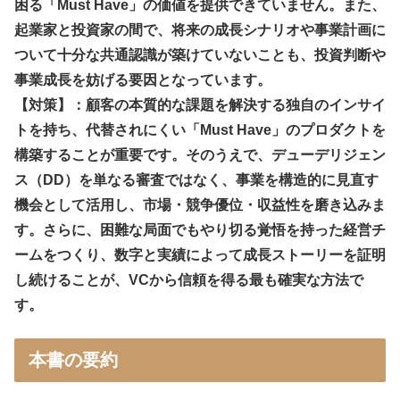
困る「Must Have」の価値を提供できていません。また、
起業家と投資家の間で、将来の成長シナリオや事業計画に
ついて十分な共通認識が築けていないことも、投資判断や
事業成長を妨げる要因となっています。
【対策】：顧客の本質的な課題を解決する独自のインサイ
トを持ち、代替されにくい「Must Have」のプロダクトを
構築することが重要です。そのうえで、デューデリジェン
ス（DD）を単なる審査ではなく、事業を構造的に見直す
機会として活用し、市場・競争優位・収益性を磨き込みま
す。さらに、困難な局面でもやり切る覚悟を持った経営チ
ームをつくり、数字と実績によって成長ストーリーを証明
し続けることが、VCから信頼を得る最も確実な方法で
す。
本書の要約