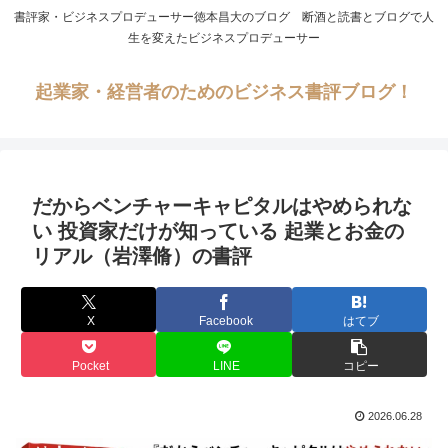
書評家・ビジネスプロデューサー徳本昌大のブログ 断酒と読書とブログで人
生を変えたビジネスプロデューサー
起業家・経営者のためのビジネス書評ブログ！
だからベンチャーキャピタルはやめられな
い 投資家だけが知っている 起業とお金の
リアル（岩澤脩）の書評
X
Facebook
はてブ
Pocket
LINE
コピー
2026.06.28