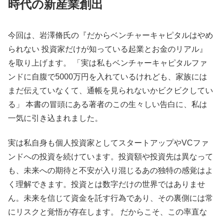
時代の新産業創出
今回は、岩澤脩氏の『だからベンチャーキャピタルはやめ
られない 投資家だけが知っている起業とお金のリアル』
を取り上げます。 「実は私もベンチャーキャピタルファ
ンドに自腹で5000万円を入れているけれども、家族には
まだ伝えていなくて、通帳を見られないかビクビクしてい
る」 本書の冒頭にある著者のこの生々しい告白に、私は
一気に引き込まれました。
実は私自身も個人投資家としてスタートアップやVCファ
ンドへの投資を続けています。投資額や投資先は異なって
も、未来への期待と不安が入り混じるあの独特の感覚はよ
く理解できます。投資とは数字だけの世界ではありませ
ん。未来を信じて資金を託す行為であり、その裏側には常
にリスクと覚悟が存在します。 だからこそ、この率直な