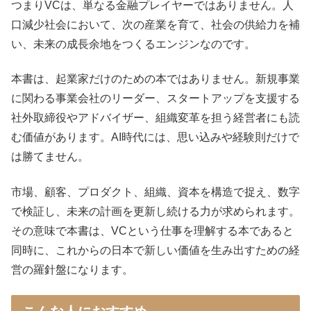
つまりVCは、単なる金融プレイヤーではありません。人
口減少社会において、次の産業を育て、社会の供給力を補
い、未来の成長余地をつくるエンジンなのです。
本書は、起業家だけのための本ではありません。新規事業
に関わる事業会社のリーダー、スタートアップを支援する
社外取締役やアドバイザー、組織変革を担う経営者にも読
む価値があります。AI時代には、思い込みや経験則だけで
は勝てません。
市場、顧客、プロダクト、組織、資本を構造で捉え、数字
で検証し、未来の計画を更新し続ける力が求められます。
その意味で本書は、VCという仕事を理解する本であると
同時に、これからの日本で新しい価値を生み出すための経
営の羅針盤になります。