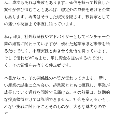
ん。成功もあれば失敗もあります。確信を持って投資した
案件が伸び悩むこともあれば、想定外の成長を遂げる企業
もあります。著者はそうした現実を隠さず、投資家として
の迷いや葛藤まで率直に語っています。
私は日頃、社外取締役やアドバイザーとしてベンチャー企
業の経営に関わっていますが、優れた起業家ほど未来を語
るだけでなく、不確実性と向き合う覚悟を持っています。
そして優れたVCもまた、単に資金を提供するのではな
く、その覚悟を共有する伴走者です。
本書からは、その関係性の本質が伝わってきます。 新し
い産業の誕生に立ち会い、起業家とともに挑戦し、事業が
成長していく過程を間近で見届ける。その熱量は、短期的
な投資収益だけでは説明できません。社会を変えるかもし
れない挑戦に関わることそのものが、大きな魅力なので
す。