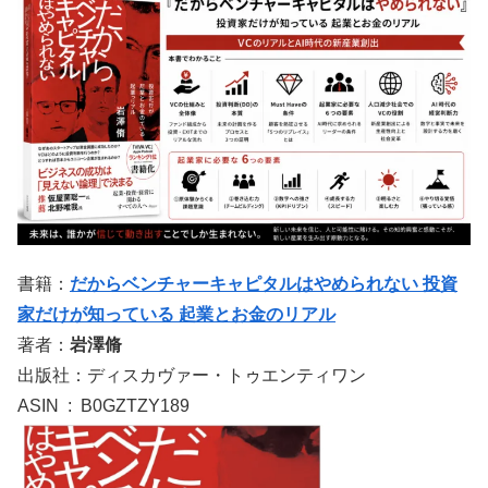
書籍：
だからベンチャーキャピタルはやめられない 投資
家だけが知っている 起業とお金のリアル
著者：
岩澤脩
出版社：ディスカヴァー・トゥエンティワン
ASIN ‏ : ‎ B0GZTZY189