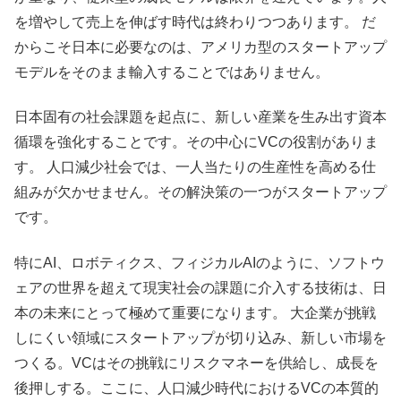
を増やして売上を伸ばす時代は終わりつつあります。 だ
からこそ日本に必要なのは、アメリカ型のスタートアップ
モデルをそのまま輸入することではありません。
日本固有の社会課題を起点に、新しい産業を生み出す資本
循環を強化することです。その中心にVCの役割がありま
す。 人口減少社会では、一人当たりの生産性を高める仕
組みが欠かせません。その解決策の一つがスタートアップ
です。
特にAI、ロボティクス、フィジカルAIのように、ソフトウ
ェアの世界を超えて現実社会の課題に介入する技術は、日
本の未来にとって極めて重要になります。 大企業が挑戦
しにくい領域にスタートアップが切り込み、新しい市場を
つくる。VCはその挑戦にリスクマネーを供給し、成長を
後押しする。ここに、人口減少時代におけるVCの本質的