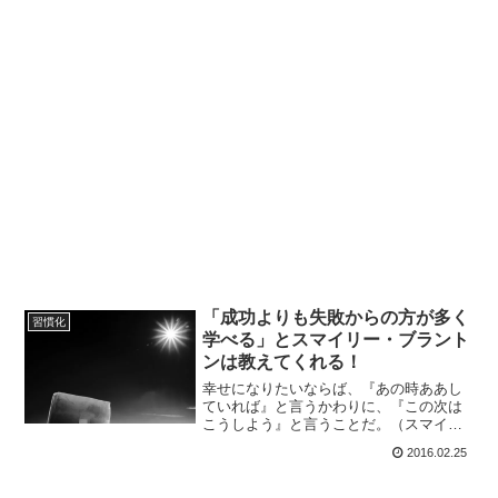
「成功よりも失敗からの方が多く
習慣化
学べる」とスマイリー・ブラント
ンは教えてくれる！
幸せになりたいならば、『あの時ああし
ていれば』と言うかわりに、『この次は
こうしよう』と言うことだ。（スマイリ
ー・ブラントン） アメリカの精神科医の
2016.02.25
スマイリー・ブラントンの言葉を読むと
幸せになるためのルールがわかり、積極
的に行動できるように...