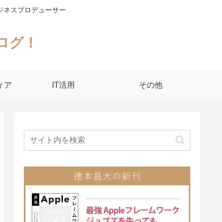
ジネスプロデューサー
ログ！
ィア
IT活用
その他