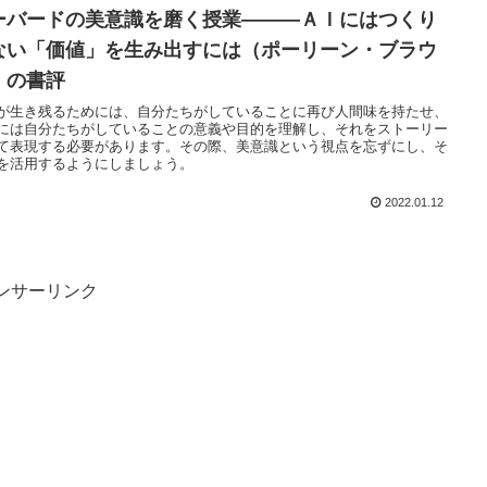
ーバードの美意識を磨く授業―――ＡＩにはつくり
ない「価値」を生み出すには（ポーリーン・ブラウ
）の書評
が生き残るためには、自分たちがしていることに再び人間味を持たせ、
には自分たちがしていることの意義や目的を理解し、それをストーリー
て表現する必要があります。その際、美意識という視点を忘ずにし、そ
を活用するようにしましょう。
2022.01.12
ンサーリンク