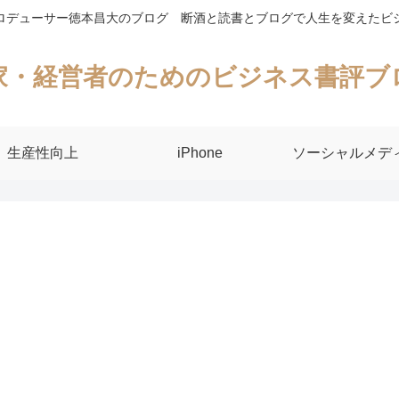
ロデューサー徳本昌大のブログ 断酒と読書とブログで人生を変えたビ
家・経営者のためのビジネス書評ブ
生産性向上
iPhone
ソーシャルメデ