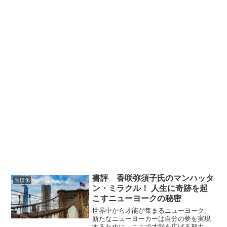
書評 香咲弥須子氏のマンハッタ
習慣化
ン・ミラクル！ 人生に奇跡を起
こすニューヨークの秘密
世界中から才能が集まるニューヨーク。
新たなニューヨーカーは自分の夢を実現
するために、ここで才能を広げる努力を