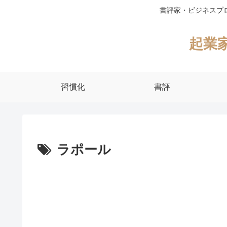
書評家・ビジネスプ
起業
習慣化
書評
ラポール