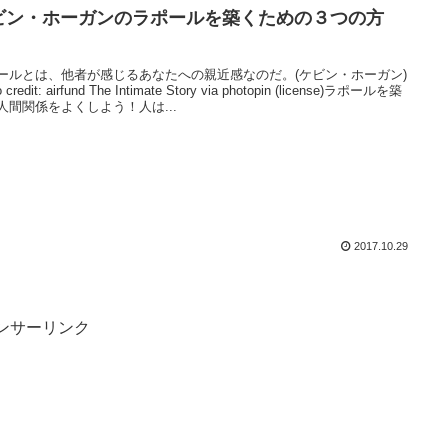
ビン・ホーガンのラポールを築くための３つの方
。
ールとは、他者が感じるあなたへの親近感なのだ。(ケビン・ホーガン)
o credit: airfund The Intimate Story via photopin (license)ラポールを築
人間関係をよくしよう！人は...
2017.10.29
ンサーリンク