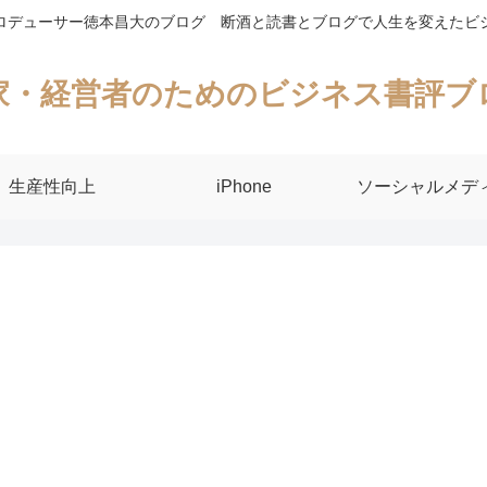
ロデューサー徳本昌大のブログ 断酒と読書とブログで人生を変えたビ
家・経営者のためのビジネス書評ブ
生産性向上
iPhone
ソーシャルメデ