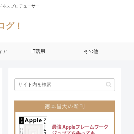
ジネスプロデューサー
ログ！
ィア
IT活用
その他