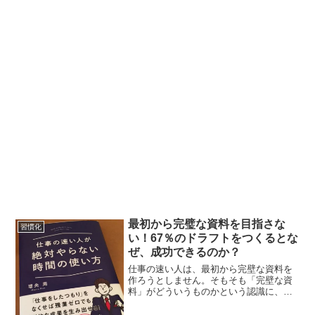
最初から完璧な資料を目指さな
習慣化
い！67％のドラフトをつくるとな
ぜ、成功できるのか？
仕事の速い人は、最初から完壁な資料を
作ろうとしません。そもそも「完壁な資
料」がどういうものかという認識に、仕
事の速い人とそうでない人のあいだには
大きな差があります。（理央周） 仕事の