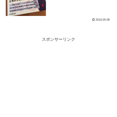
速い人になりたければ、仕事が速い人の
真似をすればよいのです...
2016.05.08
スポンサーリンク