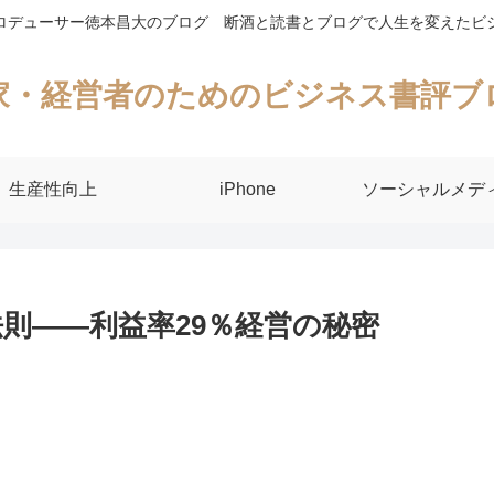
ロデューサー徳本昌大のブログ 断酒と読書とブログで人生を変えたビ
家・経営者のためのビジネス書評ブ
生産性向上
iPhone
ソーシャルメデ
則――利益率29％経営の秘密