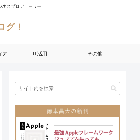
ジネスプロデューサー
ログ！
ィア
IT活用
その他