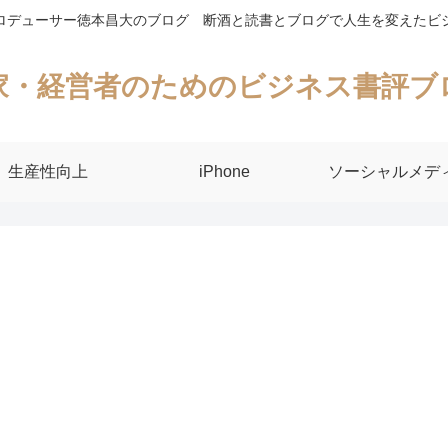
ロデューサー徳本昌大のブログ 断酒と読書とブログで人生を変えたビ
家・経営者のためのビジネス書評ブ
生産性向上
iPhone
ソーシャルメデ