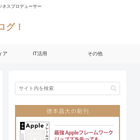
ジネスプロデューサー
ログ！
ィア
IT活用
その他