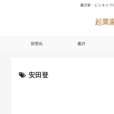
書評家・ビジネスプ
起業
習慣化
書評
安田登