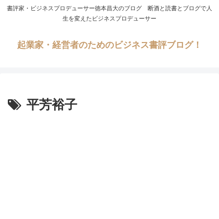
書評家・ビジネスプロデューサー徳本昌大のブログ 断酒と読書とブログで人
生を変えたビジネスプロデューサー
起業家・経営者のためのビジネス書評ブログ！
平芳裕子