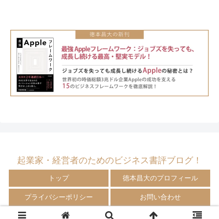
起業家・経営者のためのビジネス書評ブログ！
トップ
徳本昌大のプロフィール
プライバシーポリシー
お問い合わせ
© 2009-2024 徳本昌大の書評ブログ！