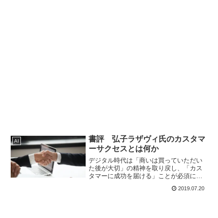
書評 弘子ラザヴィ氏のカスタマ
AI
ーサクセスとは何か
デジタル時代は「商いは買っていただい
た後が大切」の精神を取り戻し、「カス
タマーに成功を届ける」ことが必須にな
ります。カスタマーサクセスの本質を理
2019.07.20
解し、それを実践した企業が顧客を虜に
し、リテンションモデル時代の勝者にな
るのです。