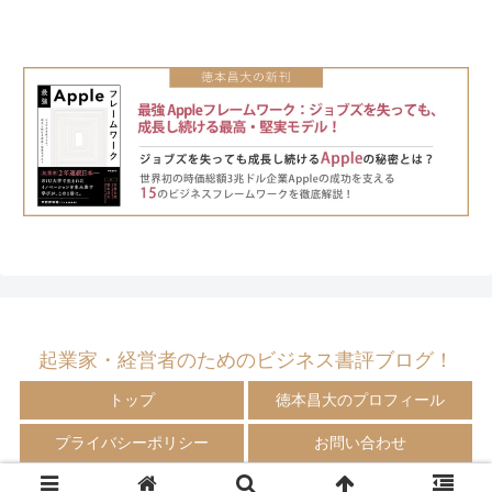
起業家・経営者のためのビジネス書評ブログ！
トップ
徳本昌大のプロフィール
プライバシーポリシー
お問い合わせ
© 2009-2024 徳本昌大の書評ブログ！