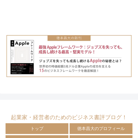
起業家・経営者のためのビジネス書評ブログ！
トップ
徳本昌大のプロフィール