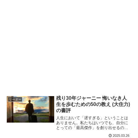
残り30年ジャーニー 悔いなき人
リーダー
生を歩むための50の教え (大住力)
の書評
人生において「遅すぎる」ということは
ありません。私たちはいつでも、自分に
とっての「最高傑作」を創り出せるので
す。本書が最も強く訴えているのは、
2025.03.26
「後悔しない人生」を歩むこと。そのた