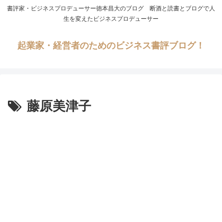
書評家・ビジネスプロデューサー徳本昌大のブログ 断酒と読書とブログで人
生を変えたビジネスプロデューサー
起業家・経営者のためのビジネス書評ブログ！
藤原美津子