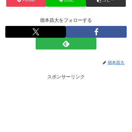
Pocket
LINE
コピー
徳本昌大をフォローする
徳本昌大
スポンサーリンク