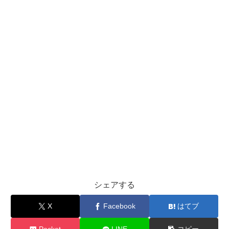
シェアする
X
Facebook
はてブ