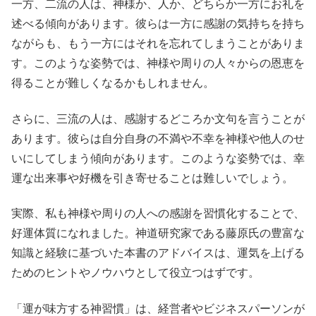
一方、二流の人は、神様か、人か、どちらか一方にお礼を
述べる傾向があります。彼らは一方に感謝の気持ちを持ち
ながらも、もう一方にはそれを忘れてしまうことがありま
す。このような姿勢では、神様や周りの人々からの恩恵を
得ることが難しくなるかもしれません。
さらに、三流の人は、感謝するどころか文句を言うことが
あります。彼らは自分自身の不満や不幸を神様や他人のせ
いにしてしまう傾向があります。このような姿勢では、幸
運な出来事や好機を引き寄せることは難しいでしょう。
実際、私も神様や周りの人への感謝を習慣化することで、
好運体質になれました。神道研究家である藤原氏の豊富な
知識と経験に基づいた本書のアドバイスは、運気を上げる
ためのヒントやノウハウとして役立つはずです。
「運が味方する神習慣」は、経営者やビジネスパーソンが