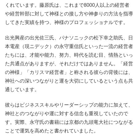
くれています。藤原氏は、これまで8000人以上の経営者
や経営幹部に対して神様との接し方や神参りの方法を指導
してきた実績を持つ、神様のプロフェッショナルです。
出光興産の出光佐三氏、パナソニックの松下幸之助氏、日
本電産（現ニデック）の永守重信氏といった一流の経営者
たちには、才能や能力、努力、時代を読む目、情熱といっ
た共通点がありますが、それだけではありません。「経営
の神様」「カリスマ経営者」と称される彼らの背後には、
神社への深いつながりと運を大切にしているという点も共
通しています。
彼らはビジネススキルやリーダーシップの能力に加えて、
神社とのつながりや運に対する信念も重視していたので
す。実際、永守氏の書籍には京都の九頭竜大社につながる
ことで運気を高めたと書かれていました。