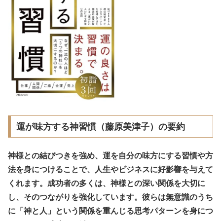
運が味方する神習慣（藤原美津子）の要約
神様との結びつきを強め、運を自分の味方にする習慣や方
法を身につけることで、人生やビジネスに好影響を与えて
くれます。成功者の多くは、神様との深い関係を大切に
し、そのつながりを強化しています。彼らは無意識のうち
に「神と人」という関係を重んじる思考パターンを身につ