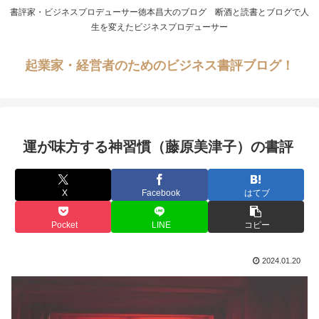
書評家・ビジネスプロデューサー徳本昌大のブログ 断酒と読書とブログで人
生を変えたビジネスプロデューサー
起業家・経営者のためのビジネス書評ブログ！
運が味方する神習慣（藤原美津子）の書評
X
Facebook
はてブ
Pocket
LINE
コピー
2024.01.20