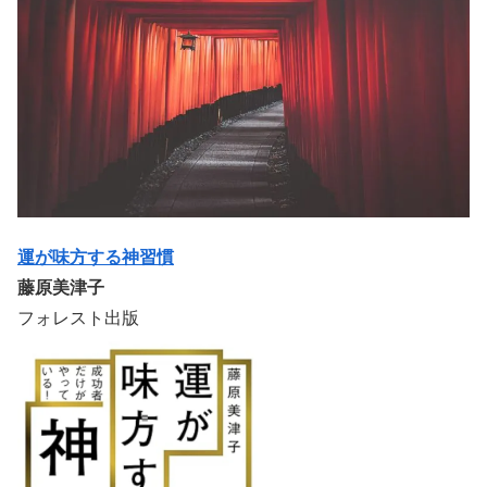
運が味方する神習慣
藤原美津子
フォレスト出版