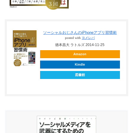
ソーシャルおじさんのiPhoneアプリ習慣術
posted with
ヨメレバ
徳本昌大 ラトルズ 2014-11-25
Amazon
Kindle
図書館