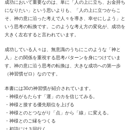
成功において重要なのは、単に「人の上に立ち、お金持ち
になりたい」という思いよりも、「人の上に立つからこ
そ、神の意に沿った考えで人々を導き、幸せにしよう」と
いう思考の転換です。このような考え方の変化が、成功を
大きく左右すると言われています。
成功している人々は、無意識のうちにこのような「神と
人」との関係を重視する思考パターンを身につけていま
す。神の意に沿う思考の転換は、大きな成功への第一歩
（神習慣ゼロ）なのです。
本書には30の神習慣が紹介されています。
・神様がもたらす「運」のカを信じてみる。
・神様と接する優先順位を上げる
・神様とのとつながり「点」から「線」に変える。
・神様とのご縁をつくる
・初詣には３回行く