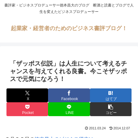
書評家・ビジネスプロデューサー徳本昌大のブログ 断酒と読書とブログで人
生を変えたビジネスプロデューサー
起業家・経営者のためのビジネス書評ブログ！
「ザッポス伝説」は人生について考えるチ
ャンスを与えてくれる良書。今こそザッポ
スで元気になろう！
X
Facebook
はてブ
Pocket
LINE
コピー
2011.03.24
2014.12.07