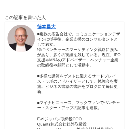
この記事を書いた人
徳本昌大
■複数の広告会社で、コミュニケーションデザ
インに従事後、企業支援のコンサルタントと
して独立。
特にベンチャーのマーケティング戦略に強み
があり、多くの実績を残している。現在、IPO
支援やM&Aのアドバイザー、ベンチャー企業
の取締役や顧問として活動中。
■多様な講師をゲストに迎えるサードプレイ
ス・ラボのアドバイザーとして、勉強会を実
施。ビジネス書籍の書評をブログにて毎日更
新。
■マイナビニュース、マックファンでベンチャ
ー・スタートアップの記事を連載。
Ewilジャパン取締役COO
Quants株式会社社外取締役