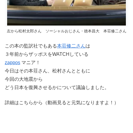
左から松村太郎さん ソーシャルおじさん・徳本昌大 本荘修二さん
この本の監訳社でもある
本荘修二さん
は
３年前からザッポスをWATCHしている
zappos
マニア！
今日はその本荘さん、松村さんとともに
今回の大地震から
どう日本を復興させるかについて議論しました。
詳細はこちらから（動画見ると元気になりますよ！）