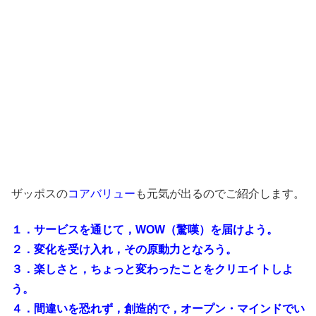
ザッポスの
コアバリュー
も元気が出るのでご紹介します。
１．サービスを通じて，WOW（驚嘆）を届けよう。
２．変化を受け入れ，その原動力となろう。
３．楽しさと，ちょっと変わったことをクリエイトしよ
う。
４．間違いを恐れず，創造的で，オープン・マインドでい