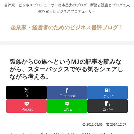
書評家・ビジネスプロデューサー徳本昌大のブログ 断酒と読書とブログで人
生を変えたビジネスプロデューサー
起業家・経営者のためのビジネス書評ブログ！
弧族からCo族へというMJの記事を読みな
がら、スターバックスでやる気をシェアし
ながら考える。
X
Facebook
はてブ
Pocket
LINE
コピー
2011.03.05
2014.12.07