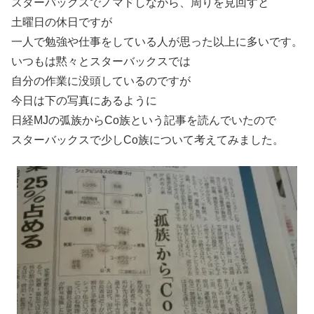
スターバックスでノマドしながら、周りを見回すと
土曜日の休日ですが
一人で勉強や仕事をしている人が思った以上に多いです。
いつもは黙々とスターバックスでは
自分の作業に没頭しているのですが
今日は下の写真にあるように
日経MJの弧族からCo族という記事を読んでいたので
スターバックスで少しCo族について考えてみました。