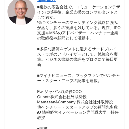
■複数の広告会社で、コミュニケーションデザ
インに従事後、企業支援のコンサルタントと
して独立。
特にベンチャーのマーケティング戦略に強み
があり、多くの実績を残している。現在、IPO
支援やM&Aのアドバイザー、ベンチャー企業
の取締役や顧問として活動中。
■多様な講師をゲストに迎えるサードプレイ
ス・ラボのアドバイザーとして、勉強会を実
施。ビジネス書籍の書評をブログにて毎日更
新。
■マイナビニュース、マックファンでベンチャ
ー・スタートアップの記事を連載。
Ewilジャパン取締役COO
Quants株式会社社外取締役
Mamasan&Company 株式会社社外取締役
他ベンチャー・スタートアップの顧問先多数
iU 情報経営イノベーション専門職大学 特任
教授
■著書