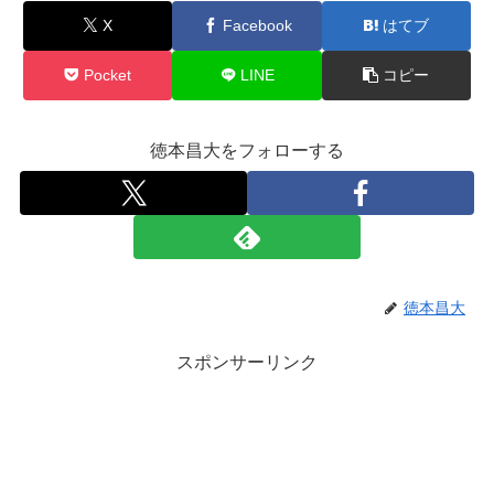
X
Facebook
はてブ
Pocket
LINE
コピー
徳本昌大をフォローする
徳本昌大
スポンサーリンク