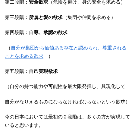
第二段階：
安全欲求
（危険を避け、身の安全を求める）
第三段階：
所属と愛の欲求
（集団や仲間を求める）
第四段階：
自尊、承認の欲求
（
自分が集団から価値ある存在と認められ、尊重される
ことを求める欲求
）
第五段階：
自己実現欲求
（自分の持つ能力や可能性を最大限発揮し、具現化して
自分がなりえるものにならなければならないという欲求）
今の日本においては最初の２段階は、多くの方が実現して
いると思います。