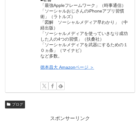
「最強Appleフレームワーク」（時事通信）
「ソーシャルおじさんのiPhoneアプリ習慣
術」（ラトルズ）
「図解 ソーシャルメディア早わかり」（中
経出版）
「ソーシャルメディアを使っていきなり成功
した人の4つの習慣」（扶桑社）
「ソーシャルメディアを武器にするための１
０ヵ条」（マイナビ）
など多数。
徳本昌大 Amazonページ ＞
ブログ
スポンサーリンク