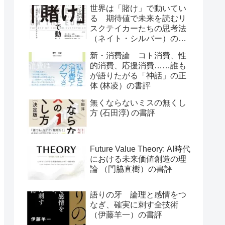
世界は「賭け」で動いてい
る 期待値で未来を読むリ
スクテイカーたちの思考法
（ネイト・シルバー）の書
評
新・消費論 コト消費、性
的消費、応援消費……誰も
が語りたがる「神話」の正
体 (林凌）の書評
無くならないミスの無くし
方 (石田淳) の書評
Future Value Theory: AI時代
における未来価値創造の理
論 （門脇直樹）の書評
語りの牙 論理と感情をつ
なぎ、確実に刺す全技術
（伊藤羊一）の書評