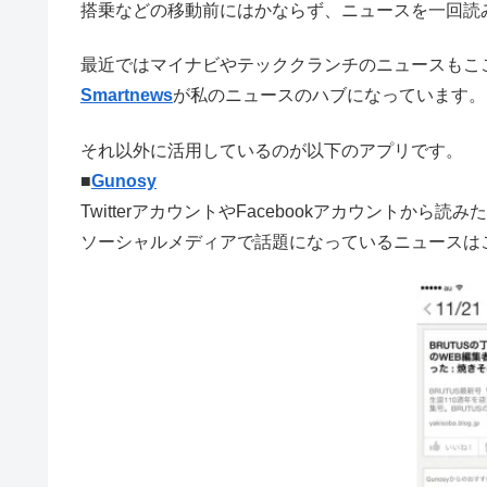
搭乗などの移動前にはかならず、ニュースを一回読
最近ではマイナビやテッククランチのニュースもこ
Smartnews
が私のニュースのハブになっています。
それ以外に活用しているのが以下のアプリです。
■
Gunosy
TwitterアカウントやFacebookアカウントから
ソーシャルメディアで話題になっているニュースは