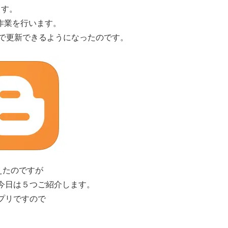
ます。
作業を行います。
度で更新できるようになったのです。
えたのですが
今日は５つご紹介します。
プリですので