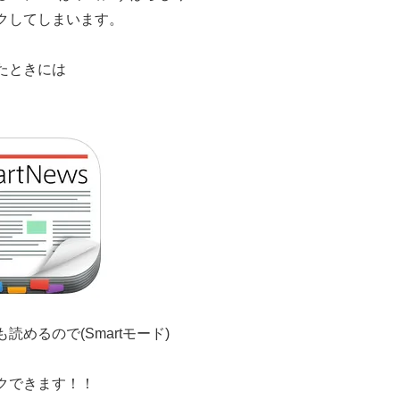
クしてしまいます。
たときには
めるので(Smartモード)
クできます！！