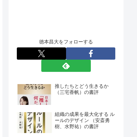
徳本昌大をフォローする
推したちとどう生きるか
（三宅香帆）の書評
組織の成果を最大化する ル
ールのデザイン （安斎勇
樹、水野祐）の書評