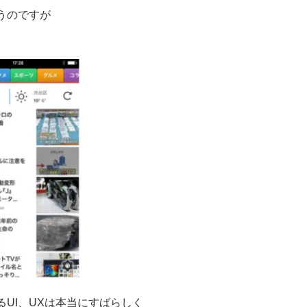
うのですが
UI、UXは本当にすばらしく