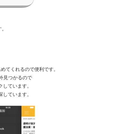
す。
集めてくれるので便利です。
外見つかるので
クしています。
探しています。