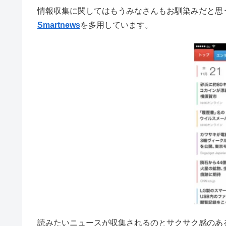
情報収集に関してはもうみなさんもお馴染みだと思
Smartnews
を多用しています。
読みたいニュースが収集されるのとサクサク感のある