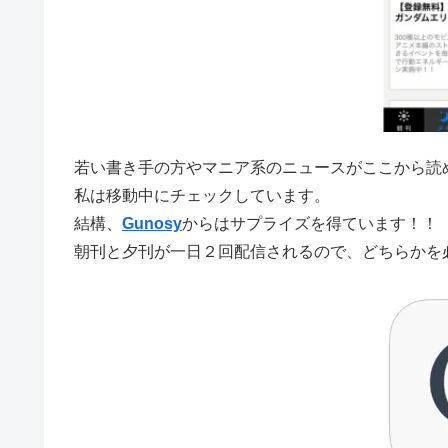
若い書き手の方やマニア系のニュースがここから読
私は移動中にチェックしています。
結構、
Gunosy
からはサプライズを得ています！！
朝刊と夕刊が一日２回配信されるので、どちらかを