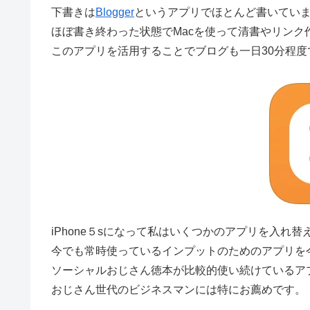
下書きは
Blogger
というアプリでほとんど書いてい
ほぼ書き終わった状態でMacを使って清書やリンク
このアプリを活用することでブログも一日30分程
iPhone５sになって私はいくつかのアプリを入れ替
今でも常時使っているインプットのためのアプリを
ソーシャルおじさん徳本が比較的使い続けているア
おじさん世代のビジネスマンには特にお薦めです。