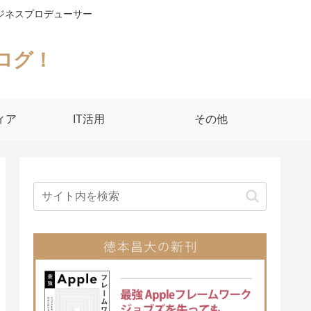
ジネスプロデューサー
ログ！
ィア
IT活用
その他