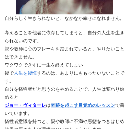
自分らしく生きられないと、なかなか幸せになれません。
考えることを他者に依存してしまうと、自分の人生を生き
られないのです。
親や教師に心のブレーキを踏まれていると、やりたいこと
はできません。
ワクワクできずに一生を終えてしまい
後で
人生を後悔
するのは、あまりにももったいないことで
す。
自分を犠牲者だと思うのをやめることで、人生は変わり始
めると
ジョー・ヴィターレ
は
奇跡を起こす目覚めのレッスン
で書
いています。
犠牲者意識を持つと、親や教師に不満や悪態をつきはじめ