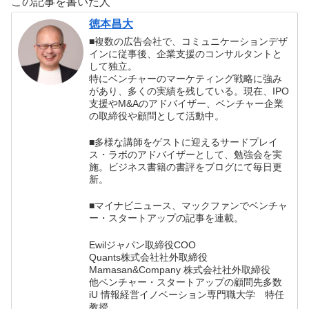
この記事を書いた人
評
徳本昌大
■複数の広告会社で、コミュニケーションデザ
インに従事後、企業支援のコンサルタントと
して独立。
特にベンチャーのマーケティング戦略に強み
があり、多くの実績を残している。現在、IPO
支援やM&Aのアドバイザー、ベンチャー企業
の取締役や顧問として活動中。
■多様な講師をゲストに迎えるサードプレイ
ス・ラボのアドバイザーとして、勉強会を実
施。ビジネス書籍の書評をブログにて毎日更
新。
■マイナビニュース、マックファンでベンチャ
ー・スタートアップの記事を連載。
Ewilジャパン取締役COO
Quants株式会社社外取締役
Mamasan&Company 株式会社社外取締役
他ベンチャー・スタートアップの顧問先多数
iU 情報経営イノベーション専門職大学 特任
教授