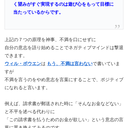
く望みがすぐ実現するのは遊び心をもって目標に
当たっているからです。
上記の７つの原理を神事、不満を口にせずに
自分の意志を語り始めることでネガティブマインドは撃退
できます。
ウィル・ボウエン
は
もう、不満は言わない
で書いていま
すが
不満を言うのをやめ意志を言葉にすることで、ポジティブ
になれると言います。
例えば、請求書が郵送された時に「そんなお金などない」
と不平を述べる代わりに
「この請求書を払うためのお金が欲しい」という意志の言
葉に置き換えてみるのです。