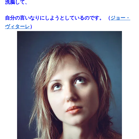
洗脳して、
自分の言いなりにしようとしているのです。 （
ジョー・
ヴィターレ
）