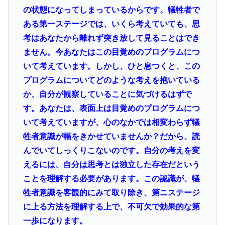
の状態になってしまっているからです。
犠牲者で
ある第一ステージでは、いくら考えていても、思
考はあなたから離れず突き放して見ることはでき
ません。今あなたはこの目覚めのプログラムにつ
いて考えています。しかし、ひと息つくと、この
プログラムについてどのような考えを抱いている
か、自分が観察していることに気づけるはずで
す。あなたは、表面上は目覚めのプログラムにつ
いて考えていますが、心のなかでは相変わらず犠
牲者意識が幅をきかせていませんか？だから、読
んでいてしっくりこないのです。自分の考えを変
えるには、自分は思考とは独立した存在だという
ことを理解する必要があります。この認識が、犠
牲者意識を客観的にみて取り除き、第ニステージ
に上る方法を理解する上で、不可欠で効果的な第
一歩になります。