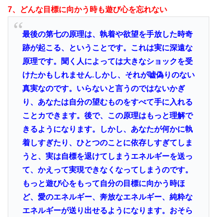
7、どんな目標に向かう時も遊び心を忘れない
最後の第七の原理は、執着や欲望を手放した時奇
跡が起こる、ということです。これは実に深遠な
原理です。聞く人によっては大きなショックを受
けたかもしれません.しかし、それが嘘偽りのない
真実なのです。いらないと言うのではないかぎ
り、あなたは自分の望むものをすべて手に入れる
ことカできます。後で、この原理はもっと理解で
きるようになります。
しかし、あなたが何かに執
着しすぎたり、ひとつのことに依存しすぎてしま
うと、実は自標を退けてしまうエネルギーを送っ
て、かえって実現できなくなってしまうのです。
もっと遊び心をもって自分の目標に向かう時ほ
ど、愛のエネルギー、奔放なエネルギー、純粋な
エネルギーが送り出せるようになります。おそら