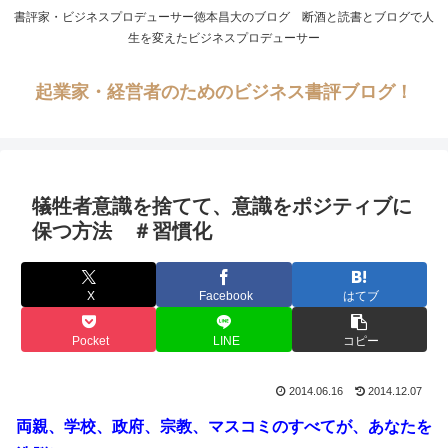
書評家・ビジネスプロデューサー徳本昌大のブログ 断酒と読書とブログで人
生を変えたビジネスプロデューサー
起業家・経営者のためのビジネス書評ブログ！
犠牲者意識を捨てて、意識をポジティブに
保つ方法 ＃習慣化
X
Facebook
はてブ
Pocket
LINE
コピー
2014.06.16
2014.12.07
両親、学校、政府、宗教、マスコミのすべてが、あなたを