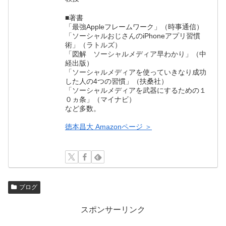
■著書
「最強Appleフレームワーク」（時事通信）
「ソーシャルおじさんのiPhoneアプリ習慣
術」（ラトルズ）
「図解 ソーシャルメディア早わかり」（中
経出版）
「ソーシャルメディアを使っていきなり成功
した人の4つの習慣」（扶桑社）
「ソーシャルメディアを武器にするための１
０ヵ条」（マイナビ）
など多数。
徳本昌大 Amazonページ ＞
ブログ
スポンサーリンク