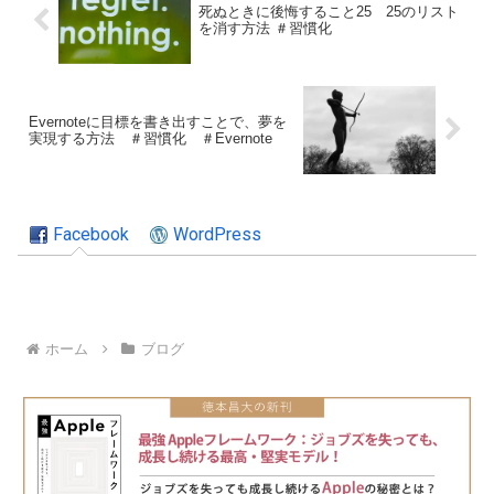
死ぬときに後悔すること25 25のリスト
を消す方法 ＃習慣化
Evernoteに目標を書き出すことで、夢を
実現する方法 ＃習慣化 ＃Evernote
Facebook
WordPress
ホーム
ブログ