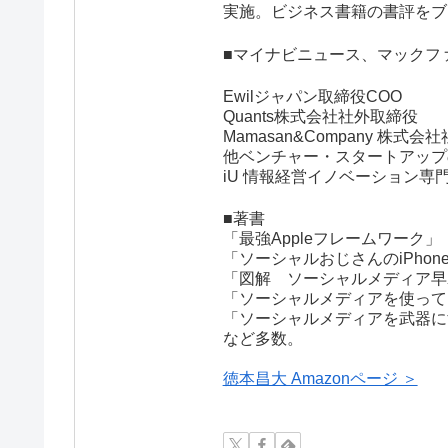
実施。ビジネス書籍の書評をブ
■マイナビニュース、マックフ
Ewilジャパン取締役COO
Quants株式会社社外取締役
Mamasan&Company 株式
他ベンチャー・スタートアップ
iU 情報経営イノベーション
■著書
「最強Appleフレームワーク
「ソーシャルおじさんのiPho
「図解 ソーシャルメディア早
「ソーシャルメディアを使って
「ソーシャルメディアを武器に
など多数。
徳本昌大 Amazonページ ＞