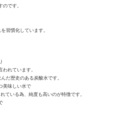
すのです。
れを習慣化しています。
り
言われています。
飲んだ歴史のある炭酸水です。
つ美味しい水で
されている為、純度も高いのが特徴です。
で