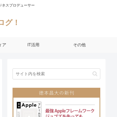
ジネスプロデューサー
ログ！
ィア
IT活用
その他