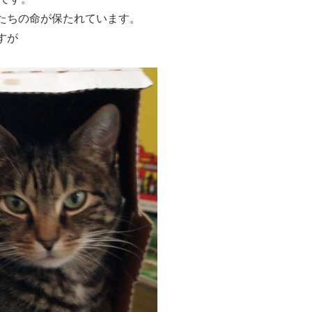
たちの命が保たれています。
すが