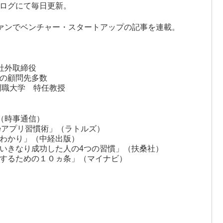
ログにて毎日更新。
ァンでベンチャー・スタートアップの記事を連載。
会社社外取締役
の顧問先多数
専門職大学 特任教授
」（時事通信）
neアプリ習慣術」（ラトルズ）
わかり」（中経出版）
いきなり成功した人の4つの習慣」（扶桑社）
するための１０ヵ条」（マイナビ）