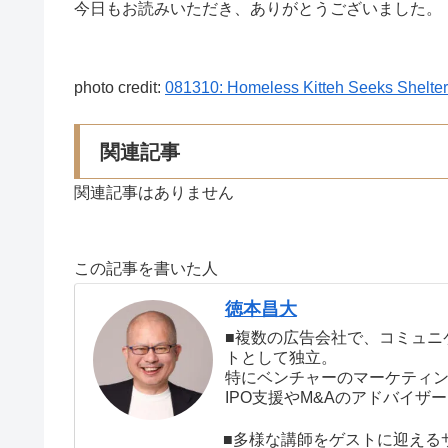
今日もお読みいただき、ありがとうございました。
photo credit:
081310: Homeless Kitteh Seeks Shelte
関連記事
関連記事はありません
この記事を書いた人
徳本昌大
■複数の広告会社で、コミュニ
トとして独立。
特にベンチャーのマーケティ
IPO支援やM&Aのアドバイ
■多様な講師をゲストに迎える