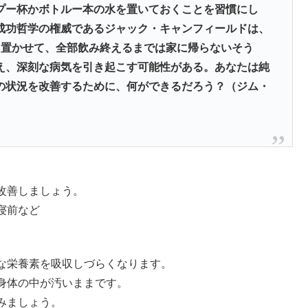
プー杯かボトルー本の水を置いておくことを習慣にし
成功哲学の権威であるジャック・キャンフィールドは、
に置かせて、全部飲み終えるまでは家に帰らないそう
え、深刻な病気を引き起こす可能性がある。あなたは純
の状況を改善するために、何ができるだろう？（ジム・
改善しましょう。
寝前など
な栄養素を吸収しづらくなります。
身体の中が汚いままです。
みましょう。