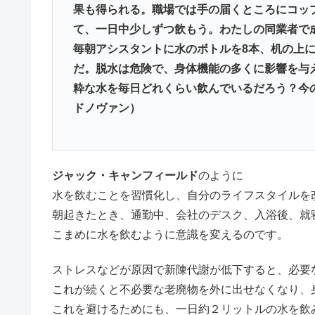
果も得られる。職場では手の届くところにコッ
て、一日中少しずつ飲もう。わたしの同業者で
毎朝アシスタントに水のボトルを8本、机の上
だ。脱水は危険で、身体機能の多くに影響を与
粋な水を毎日どれくらい飲んでいるだろう？今
ドノヴァン）
ジャック・キャンフィールド
のように
水を飲むことを習慣化し、自分のライフスタイルを
朝起きたとき、通勤中、会社のデスク、入浴後、就
こまめに水を飲むように意識を変えるのです。
ストレスなどが原因で新陳代謝が低下すると、必要
これが続くと不必要な老廃物を外に出せなくなり、
これを避けるためにも、一日約２リットルの水を飲