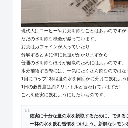
現代人はコーヒーやお茶を飲むことは多いのですが
ただの水を飲む機会が減っています。
お茶はカフェインが入っていたり
分解するときに体に負担がかかりますから
普通の水を飲むほうが健康のためにはよいのです。
水分補給する際には。一気にたくさん飲むのではな
1回にコップ1杯程度の水を何回かに分けて飲むよう
1日の必要量は約２リットルと言われていますが
これを確実に飲むようにしたいものです。
確実に十分な量の水を摂取するために、できる
ー杯の水を飲む習慣をつけよう。新鮮なレモン