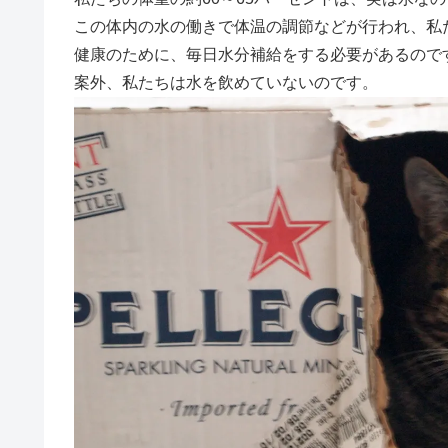
この体内の水の働きで体温の調節などが行われ、私
健康のために、毎日水分補給をする必要があるので
案外、私たちは水を飲めていないのです。