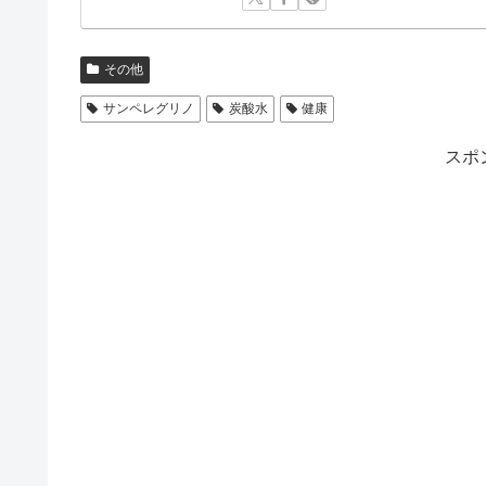
その他
サンペレグリノ
炭酸水
健康
スポ