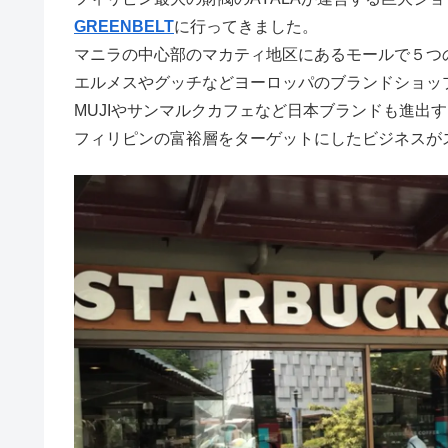
GREENBELT
に行ってきました。
マニラの中心部のマカティ地区にあるモールで５つ
エルメスやグッチなどヨーロッパのブランドショッ
MUJIやサンマルクカフェなど日本ブランドも進出
フィリピンの富裕層をターゲットにしたビジネスが