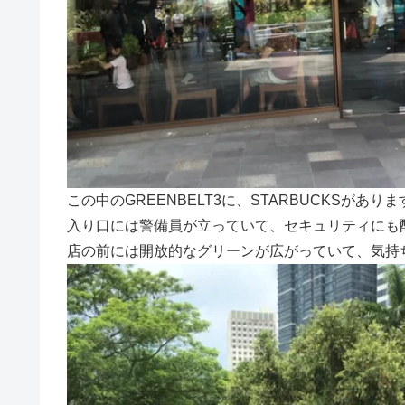
この中のGREENBELT3に、STARBUCKSがありま
入り口には警備員が立っていて、セキュリティにも
店の前には開放的なグリーンが広がっていて、気持