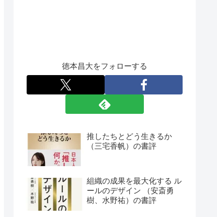
徳本昌大をフォローする
推したちとどう生きるか
（三宅香帆）の書評
組織の成果を最大化する ル
ールのデザイン （安斎勇
樹、水野祐）の書評