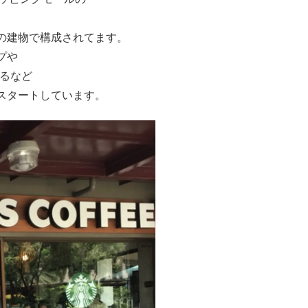
の建物で構成されてます。
プや
するなど
スタートしています。