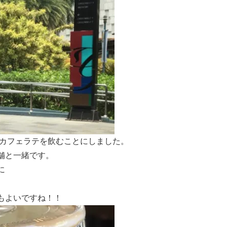
スカフェラテを飲むことにしました。
舗と一緒です。
に
もよいですね！！