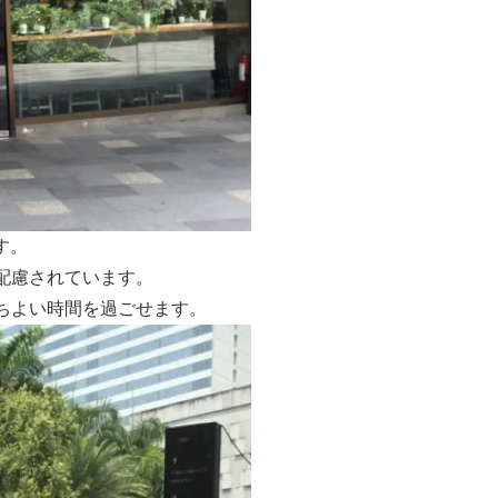
す。
配慮されています。
ちよい時間を過ごせます。