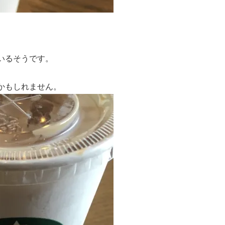
いるそうです。
かもしれません。