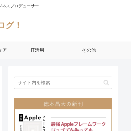
ジネスプロデューサー
ログ！
ィア
IT活用
その他