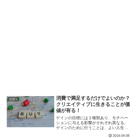
消費で満足するだけでよいのか？
習慣化
クリエイティブに生きることが価
値が有る！
ゲインの目標には２種類あり、モチベー
ションに与える影響がそれぞれ異なる。
ゲインのために行うことは、よい人生に
向けた活動であり、それによって人生が
2016.04.08
前に進む。ゲインの目標には、「消費ゴ