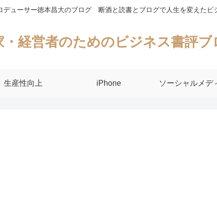
ロデューサー徳本昌大のブログ 断酒と読書とブログで人生を変えたビ
家・経営者のためのビジネス書評ブ
生産性向上
iPhone
ソーシャルメデ