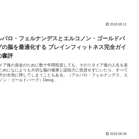
2018.08.11
ルバロ・フェルナンデスとエルコノン・ゴールドバ
グの脳を最適化する ブレインフィットネス完全ガイ
の書評
イア後の資金のために数十年間投資しても、そのリタイア後の人生を楽
ためになによりも大切な脳の健康と認知力に投資せずにいたら、すべて
力が水泡に帰してしまうこともある。（アルバロ・フェルナンデス、エ
ノン・ゴールドバーグ）Desig...
2018.08.09