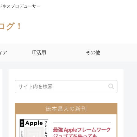
ジネスプロデューサー
ログ！
ィア
IT活用
その他