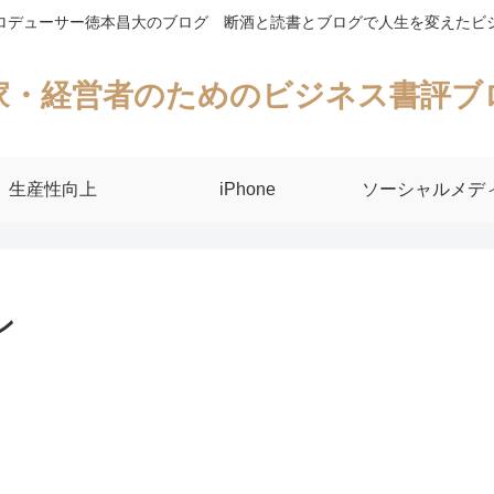
ロデューサー徳本昌大のブログ 断酒と読書とブログで人生を変えたビ
家・経営者のためのビジネス書評ブ
生産性向上
iPhone
ソーシャルメデ
ン