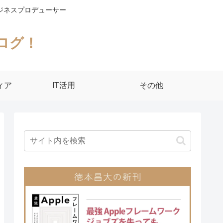
ジネスプロデューサー
ログ！
ィア
IT活用
その他