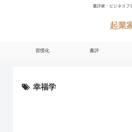
書評家・ビジネスプ
起業
習慣化
書評
幸福学