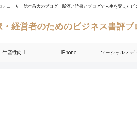
ロデューサー徳本昌大のブログ 断酒と読書とブログで人生を変えたビ
家・経営者のためのビジネス書評ブ
生産性向上
iPhone
ソーシャルメデ