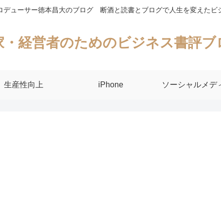
ロデューサー徳本昌大のブログ 断酒と読書とブログで人生を変えたビ
家・経営者のためのビジネス書評ブ
生産性向上
iPhone
ソーシャルメデ