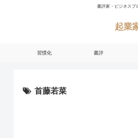
書評家・ビジネスプ
起業
習慣化
書評
首藤若菜