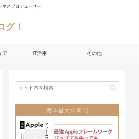
ジネスプロデューサー
ログ！
ィア
IT活用
その他