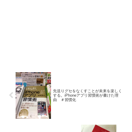
先送りグセをなくすことが未来を楽しく
する。iPhoneアプリ習慣術が書けた理
由 ＃習慣化