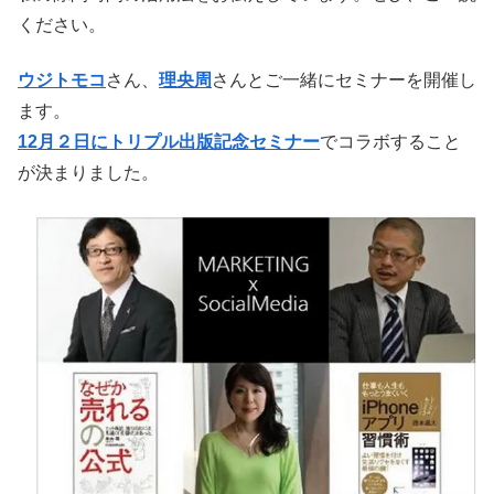
ください。
ウジトモコ
さん、
理央周
さんとご一緒にセミナーを開催し
ます。
12月２日にトリプル出版記念セミナー
でコラボすること
が決まりました。