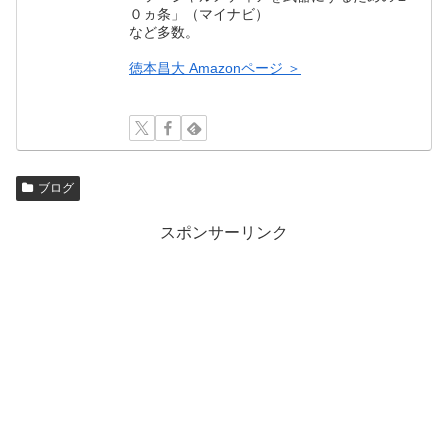
０ヵ条」（マイナビ）
など多数。
徳本昌大 Amazonページ ＞
ブログ
スポンサーリンク