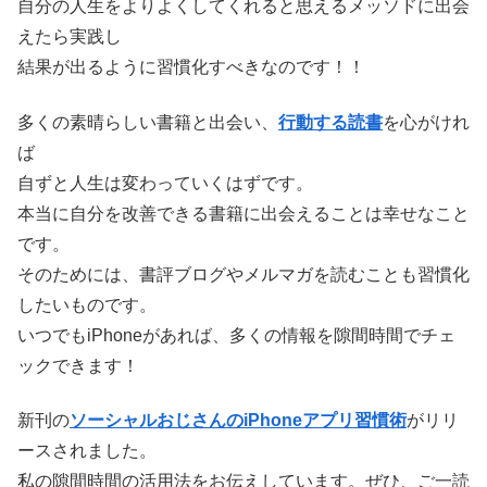
自分の人生をよりよくしてくれると思えるメッソドに出会
えたら実践し
結果が出るように習慣化すべきなのです！！
多くの素晴らしい書籍と出会い、
行動する読書
を心がけれ
ば
自ずと人生は変わっていくはずです。
本当に自分を改善できる書籍に出会えることは幸せなこと
です。
そのためには、書評ブログやメルマガを読むことも習慣化
したいものです。
いつでもiPhoneがあれば、多くの情報を隙間時間でチェ
ックできます！
新刊の
ソーシャルおじさんのiPhoneアプリ習慣術
がリリ
ースされました。
私の隙間時間の活用法をお伝えしています。ぜひ、ご一読