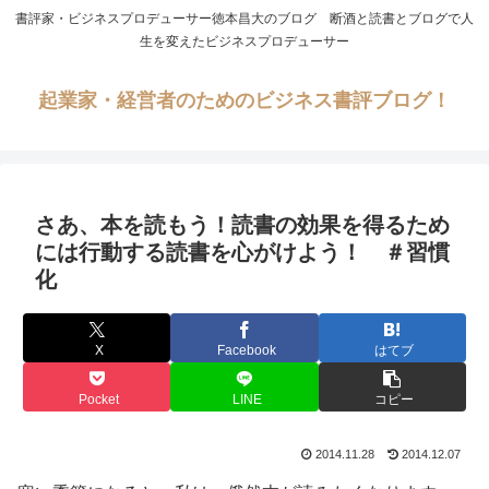
書評家・ビジネスプロデューサー徳本昌大のブログ 断酒と読書とブログで人
生を変えたビジネスプロデューサー
起業家・経営者のためのビジネス書評ブログ！
さあ、本を読もう！読書の効果を得るため
には行動する読書を心がけよう！ ＃習慣
化
X
Facebook
はてブ
Pocket
LINE
コピー
2014.11.28
2014.12.07