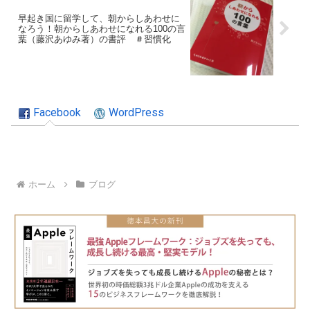
早起き国に留学して、朝からしあわせに
なろう！朝からしあわせになれる100の言
葉（藤沢あゆみ著）の書評 ＃習慣化
Facebook
WordPress
ホーム
ブログ