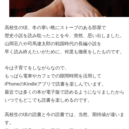
高校生の頃、冬の寒い晩にストーブのある部屋で
歴史小説を読み耽ったことを今、突然、思い出しました。
山岡荘八や司馬遼太郎の戦国時代の長編小説を
早く読み終えたいがために、何度も徹夜をしたものです。
今は子育てをしながらなので、
もっぱら電車やカフェでの隙間時間を活用して
iPhoneのKindleアプリで読書を楽しんでいます。
最近では多くの本が電子版で読めるようになりましたから
いつでもどこでも読書を楽しめるのです。
高校生の頃の読書と今の読書では、当然、期待値が違いま
す。