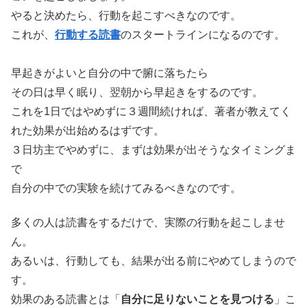
やると決めたら、行動を起こすべきなのです。
これが、
行動する読書
のスタートラインになるのです。
早起きがよいと自分の中で腑に落ちたら
その日は早く眠り、翌朝から早起きをするのです。
これを1日ではやめずに３週間続ければ、著者が教えてく
れた効果が出始めるはずです。
３日坊主でやめずに、まずは効果が出そうなタイミングま
で
自分の中での実験を続けてみるべきなのです。
多くの人は読書をするだけで、実際の行動を起こしませ
ん。
あるいは、行動しても、結果が出る前にやめてしまうので
す。
効果のある読書とは「
自分に足りないことを見つける
」こ