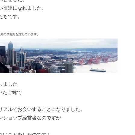
い友達になれました。
たちです。
しました。
いたご縁で
リアルでお会いすることになりました。
ンショップ経営者なのですが
ないことをしたのです！