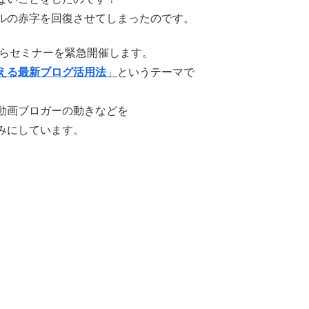
ルの赤字を回復させてしまったのです。
からセミナーを緊急開催します。
える最新ブログ活用法
」
というテーマで
動画ブロガーの動きなどを
みにしています。