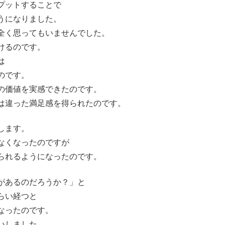
プットすることで
うになりました。
全く思ってもいませんでした。
けるのです。
は
のです。
の価値を実感できたのです。
は違った満足感を得られたのです。
します。
なくなったのですが
られるようになったのです。
があるのだろうか？」と
らい経つと
なったのです。
いしました。