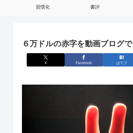
習慣化
書評
６万ドルの赤字を動画ブログで
X
Facebook
はてブ