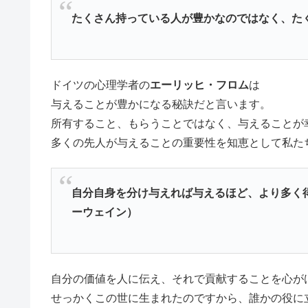
たくさん持っている人が豊かなのではなく、た
ドイツの心理学者の
エーリッヒ・フロム
は
与えることが豊かになる秘訣だと言います。
所有すること、もらうことではなく、与えることが
多くの先人が与えることの重要性を知恵として私た
自分自身を分け与えれば与えるほど、より多く
ーウェイン）
自分の価値を人に伝え、それで貢献することを心が
せっかくこの世に生まれたのですから、誰かの役に