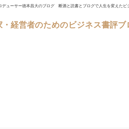
ロデューサー徳本昌大のブログ 断酒と読書とブログで人生を変えたビ
家・経営者のためのビジネス書評ブ