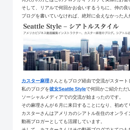
そして、リアルで何回かお会いするうちに、仲の良
ブログを書いていなければ、絶対に会えなかった人
カスター麻理
さんともブログ経由で交流がスタート
私のブログを
彼女Seattle Style
で何回かご紹介ただ
ソーシャルメディアでの交流が始まったのです。
その麻理さんが６月に来日することになり、初めて
カスターさんはアメリカのシアトル在住のオンライ
動画ブロガーとしても活躍しています。
そして、カスターさんはその動画ブログでとてつも