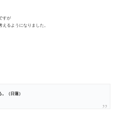
ですが
考えるようになりました。
。
る。（日蓮）