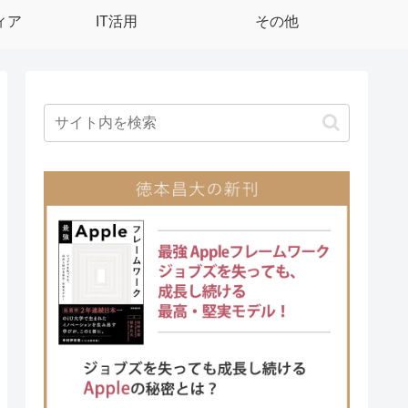
ィア
IT活用
その他