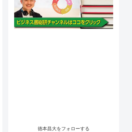
徳本昌大をフォローする