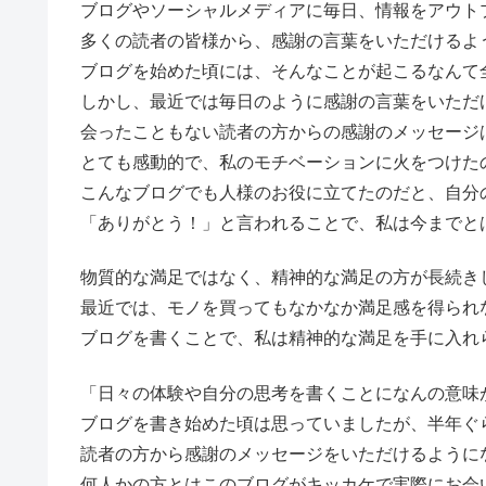
ブログやソーシャルメディアに毎日、情報をアウト
多くの読者の皆様から、感謝の言葉をいただけるよ
ブログを始めた頃には、そんなことが起こるなんて
しかし、最近では毎日のように感謝の言葉をいただ
会ったこともない読者の方からの感謝のメッセージ
とても感動的で、私のモチベーションに火をつけた
こんなブログでも人様のお役に立てたのだと、自分
「ありがとう！」と言われることで、私は今までと
物質的な満足ではなく、精神的な満足の方が長続き
最近では、モノを買ってもなかなか満足感を得られ
ブログを書くことで、私は精神的な満足を手に入れ
「日々の体験や自分の思考を書くことになんの意味
ブログを書き始めた頃は思っていましたが、半年ぐ
読者の方から感謝のメッセージをいただけるように
何人かの方とはこのブログがキッカケで実際にお会