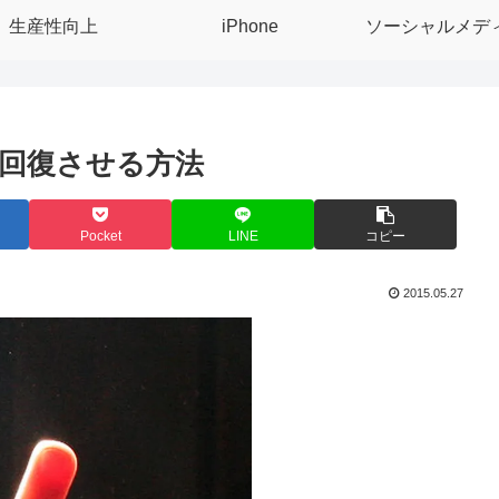
生産性向上
iPhone
ソーシャルメデ
回復させる方法
Pocket
LINE
コピー
2015.05.27