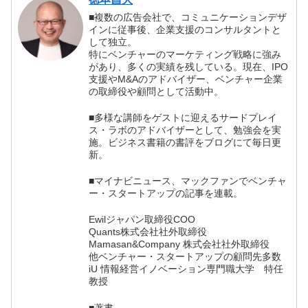
■複数の広告会社で、コミュニケーションデザ
インに従事後、企業支援のコンサルタントと
して独立。
特にベンチャーのマーケティング戦略に強み
があり、多くの実績を残している。現在、IPO
支援やM&Aのアドバイザー、ベンチャー企業
の取締役や顧問として活動中。
■多様な講師をゲストに迎えるサードプレイ
ス・ラボのアドバイザーとして、勉強会を実
施。ビジネス書籍の書評をブログにて毎日更
新。
■マイナビニュース、マックファンでベンチャ
ー・スタートアップの記事を連載。
Ewilジャパン取締役COO
Quants株式会社社外取締役
Mamasan&Company 株式会社社外取締役
他ベンチャー・スタートアップの顧問先多数
iU 情報経営イノベーション専門職大学 特任
教授
■著書