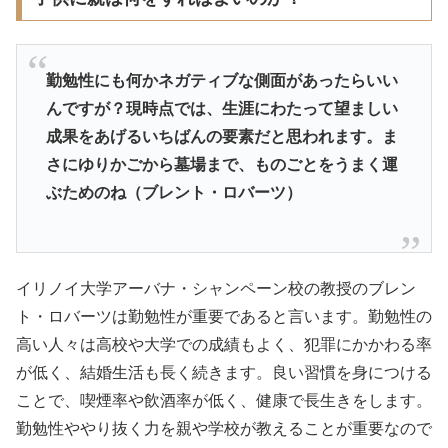
勤勉性にも何かネガティブな側面があったらいい
んですが？現時点では、生涯にわたって望ましい
成果をあげるいちばんの要素だと思われます。ま
さにゆりかごから墓場まで、ものごとをうまく運
ぶためのね（ブレント・ロバーツ）
イリノイ大学アーバナ・シャンペーン校の教授のブレン
ト・ロバーツは勤勉性が重要であると言います。勤勉性の
高い人々は高校や大学での成績もよく、犯罪にかかわる率
が低く、結婚生活も長く続きます。良い習慣を身につける
ことで、喫煙率や飲酒率が低く、健康で長生きをします。
勤勉性ややり抜く力を親や学校が教えることが重要なので