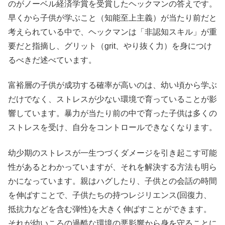
のがノーベル経済学賞を受賞したヘックマンの答えです。
早くから子供が学ぶこと（知能至上主義）が当たり前だと
考えられている中で、ヘックマンは「非認知スキル」が重
要だと指摘し、グリット（grit、やり抜く力）を身につけ
るべきだ述べています。
富裕層の子供が成功する確率が高いのは、幼い頃から学ぶ
だけでなく、ストレスが少ない環境で育っていることが影
響しています。暴力が当たり前の中で育った子供は多くの
ストレスを受け、自分をコントロールできなくなります。
幼少期のストレスが一生つづくダメージを引き起こす可能
性があるとわかっていますが、それを解決する方法も明ら
かになっています。親はハグしたり、子供との会話の時間
を伸ばすことで、子供たちの持つレジリエンス(回復力、
抵抗力などを含む弾性)を大きく伸ばすことができます。
それが幼いころの過酷な環境の悪影響から身を守ることに