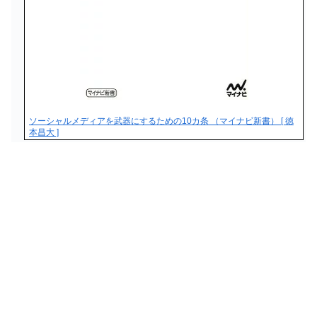
ソーシャルメディアを武器にするための10カ条 （マイナビ新書） [ 徳
本昌大 ]