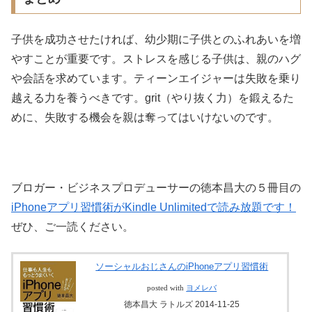
子供を成功させたければ、幼少期に子供とのふれあいを増
やすことが重要です。ストレスを感じる子供は、親のハグ
や会話を求めています。ティーンエイジャーは失敗を乗り
越える力を養うべきです。grit（やり抜く力）を鍛えるた
めに、失敗する機会を親は奪ってはいけないのです。
ブロガー・ビジネスプロデューサーの徳本昌大の５冊目の
iPhoneアプリ習慣術がKindle Unlimitedで読み放題です！
ぜひ、ご一読ください。
ソーシャルおじさんのiPhoneアプリ習慣術
posted with
ヨメレバ
徳本昌大 ラトルズ 2014-11-25