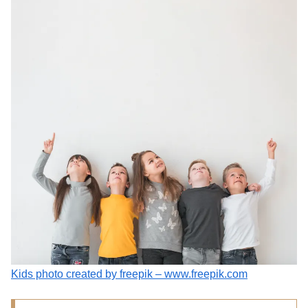
Kids photo created by freepik – www.freepik.com