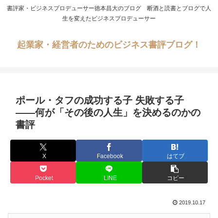
書評家・ビジネスプロデューサー徳本昌大のブログ 断酒と読書とブログで人
生を変えたビジネスプロデューサー
起業家・経営者のためのビジネス書評ブログ！
ポール・タフの成功する子 失敗する子
――何が「その後の人生」を決めるのかの
書評
X
Facebook
はてブ
Pocket
LINE
コピー
2019.10.17