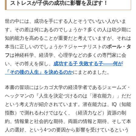
ストレスが子供の成功に影響を及ぼす！
世の中には、成功を手にする人とそうでいない人がいま
す。その差は何にあるのでしょうか？多くの人は幼少期に
知的能力を高めることが重要だと考えていますが、それは
本当に正しいのでしょうか？ジャーナリストの
ポール・タ
フ
は神経科学、経済学、心理学などの多くの専門家に会
い、その答えを探し、
成功する子 失敗する子――何が
「その後の人生」を決めるのか
にまとめました。
本書の冒頭にはシカゴ大学の経済学者であるジェームズ・
ヘックマンの『人生を決定づけるのは「潜在能力」」だだ
という考え方が紹介されています。潜在能力は、IQ（知能
指数）で測れるわけではなく、（経済力など）資源の制
約、情報量と社会的な期待、両親の情報と期待、そして本
人の選好、という4つの要因から影響を受けているという