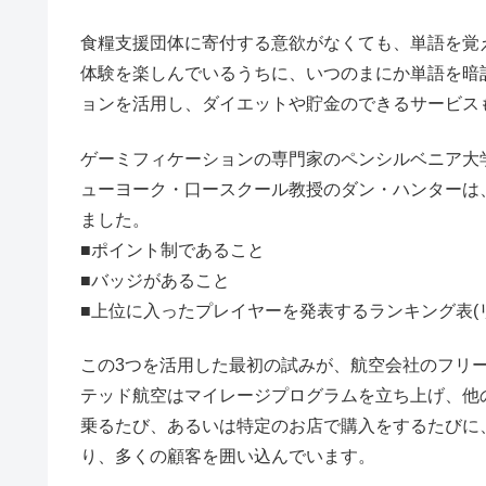
食糧支援団体に寄付する意欲がなくても、単語を覚
体験を楽しんでいるうちに、いつのまにか単語を暗
ョンを活用し、ダイエットや貯金のできるサービス
ゲーミフィケーションの専門家のペンシルベニア大
ューヨーク・口ースクール教授のダン・ハンターは
ました。
■ポイント制であること
■バッジがあること
■上位に入ったプレイヤーを発表するランキング表(
この3つを活用した最初の試みが、航空会社のフリー
テッド航空はマイレージプログラムを立ち上げ、他
乗るたび、あるいは特定のお店で購入をするたびに
り、多くの顧客を囲い込んでいます。