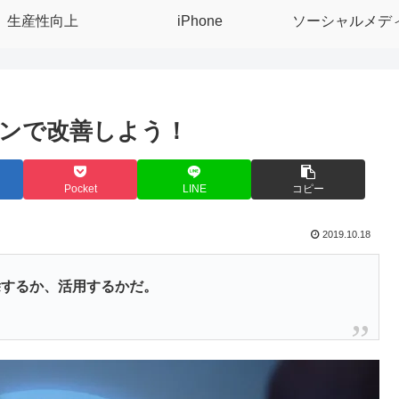
生産性向上
iPhone
ソーシャルメデ
ンで改善しよう！
Pocket
LINE
コピー
2019.10.18
除するか、活用するかだ。