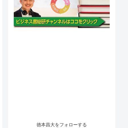
徳本昌大をフォローする