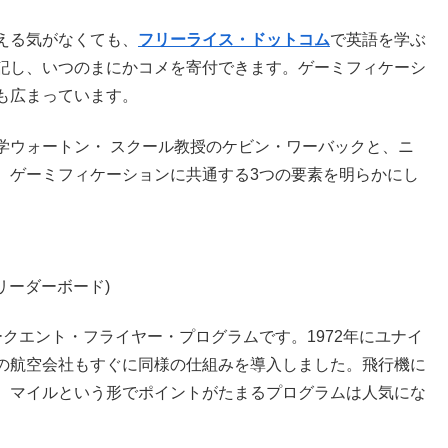
える気がなくても、
フリーライス・ドットコム
で英語を学ぶ
記し、いつのまにかコメを寄付できます。ゲーミフィケーシ
も広まっています。
学ウォートン・ スクール教授のケビン・ワーバックと、ニ
、ゲーミフィケーションに共通する3つの要素を明らかにし
リーダーボード)
クエント・フライヤー・プログラムです。1972年にユナイ
の航空会社もすぐに同様の仕組みを導入しました。飛行機に
、マイルという形でポイントがたまるプログラムは人気にな