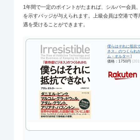
1年間で一定のポイントがたまれば、シルバー会員
を示すバッジが与えられます。上級会員は空港で専
遇を受けることができます。
僕らはそれに抵抗
ネス」のつくられか
ム・オルター ]
価格：1750円
(20