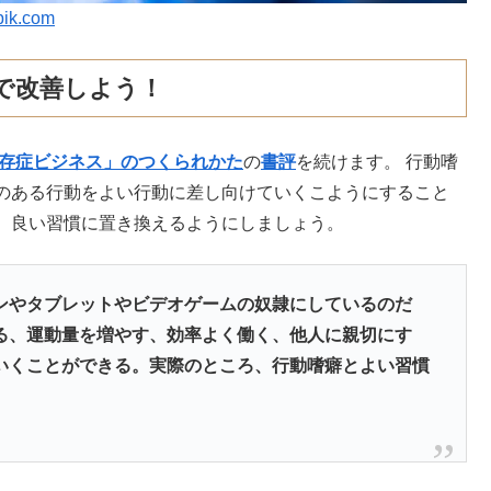
pik.com
で改善しよう！
依存症ビジネス」のつくられかた
の
書評
を続けます。 行動嗜
のある行動をよい行動に差し向けていくこようにすること
、良い習慣に置き換えるようにしましょう。
ンやタブレットやビデオゲームの奴隷にしているのだ
る、運動量を増やす、効率よく働く、他人に親切にす
いくことができる。実際のところ、行動嗜癖とよい習慣