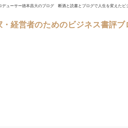
ロデューサー徳本昌大のブログ 断酒と読書とブログで人生を変えたビ
家・経営者のためのビジネス書評ブ