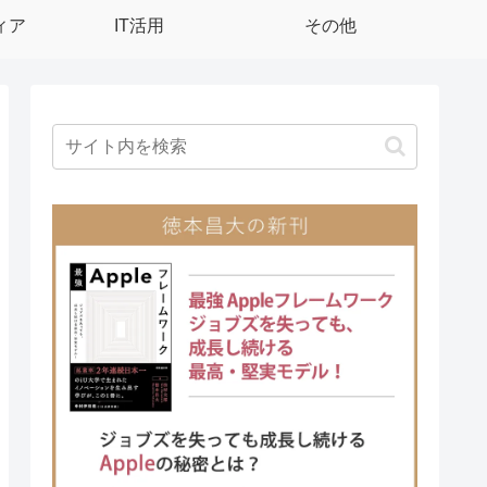
ィア
IT活用
その他