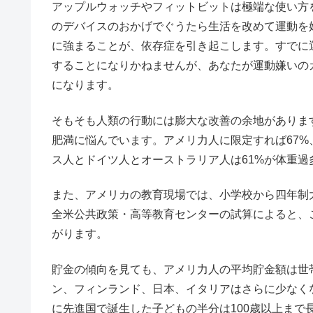
アップルウォッチやフィットビットは極端な使い方
のデバイスのおかげでぐうたら生活を改めて運動を
に強まることが、依存症を引き起こします。すでに
することになりかねませんが、あなたが運動嫌いの
になります。
そもそも人類の行動には膨大な改善の余地があります
肥満に悩んでいます。アメリ力人に限定すれば67%
ス人とドイツ人とオーストラリア人は61%が体重過
また、アメリカの教育現場では、小学校から四年制
全米公共政策・高等教育センターの試算によると、
がります。
貯金の傾向を見ても、アメリ力人の平均貯金額は世
ン、フィンランド、日本、イタリアはさらに少なくな
に先進国で誕生した子どもの半分は100歳以上ま