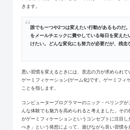
きます。
誰でもーつや2つは変えたい行動があるものだ
をメールチエックに費やしている毎日を変えた
けたい。どんな変化にも努力が必要だが、残念
悪い習慣を変えるときには、意志の力が求められて
ゲーミフィケーション(ゲーム化)です。ゲーミフィ
ことを指します。
コンピュータープログラマーのニック・ペリングが
んな体験でも魅力を高められると考えました。その後
がゲーミフィケーションというコンセプトに注目し
べき」という発想によって、遊びながら良い習慣を