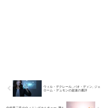
ウィル・デクレール, バオ・ディン, ジェ
ローム・デュモンの超速の書評
中竹竜二氏のウィニングカルチャー: 勝ち