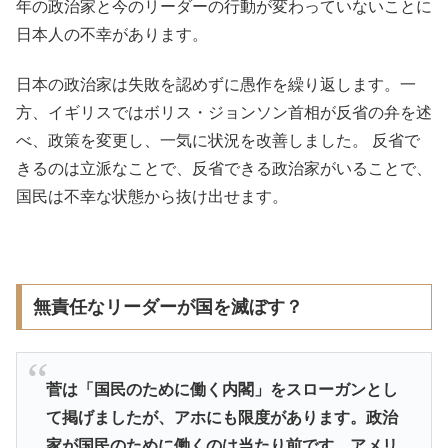
年の政治家と今のリーダーの行動が変わっていないことに
日本人の不幸があります。
日本の政治家は失敗を認めずに愚作を繰り返します。一
方、イギリスではボリス・ジョンソン首相が反省の弁を述
べ、政策を変更し、一気に状況を改善しました。 反省で
きるのは立派なことで、反省できる政治家がいることで、
国民は不幸な状態から抜け出せます。
無責任なリーダーが国を滅ぼす？
菅は「国民のために働く内閣」をスローガンとし
て掲げましたが、アホにも限度があります。政治
家が国民のために働くのは当たり前です。アメリ