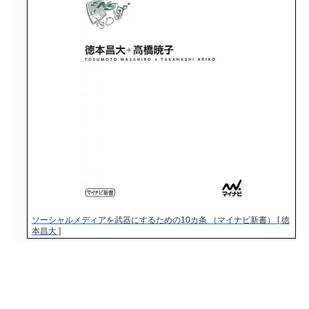
ソーシャルメディアを武器にするための10カ条 （マイナビ新書） [ 徳
本昌大 ]