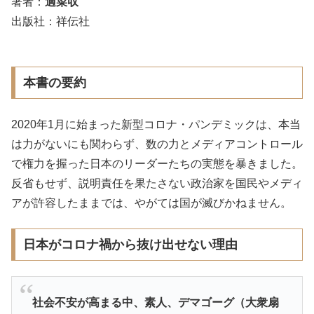
著者：
適菜収
出版社：祥伝社
本書の要約
2020年1月に始まった新型コロナ・パンデミックは、本当
は力がないにも関わらず、数の力とメディアコントロール
で権力を握った日本のリーダーたちの実態を暴きました。
反省もせず、説明責任を果たさない政治家を国民やメディ
アが許容したままでは、やがては国が滅びかねません。
日本がコロナ禍から抜け出せない理由
社会不安が高まる中、素人、デマゴーグ（大衆扇