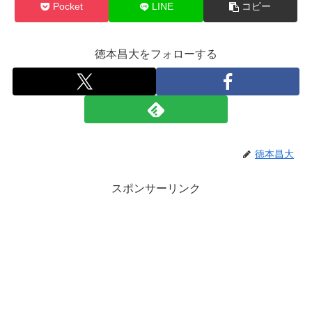
Pocket
LINE
コピー
徳本昌大をフォローする
徳本昌大
スポンサーリンク