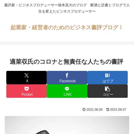
書評家・ビジネスプロデューサー徳本昌大のブログ 断酒と読書とブログで人
生を変えたビジネスプロデューサー
起業家・経営者のためのビジネス書評ブログ！
適菜収氏のコロナと無責任な人たちの書評
X
Facebook
はてブ
Pocket
LINE
コピー
2021.06.05
2021.06.07