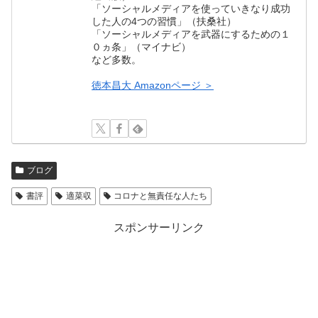
「ソーシャルメディアを使っていきなり成功
した人の4つの習慣」（扶桑社）
「ソーシャルメディアを武器にするための１
０ヵ条」（マイナビ）
など多数。
徳本昌大 Amazonページ ＞
ブログ
書評
適菜収
コロナと無責任な人たち
スポンサーリンク