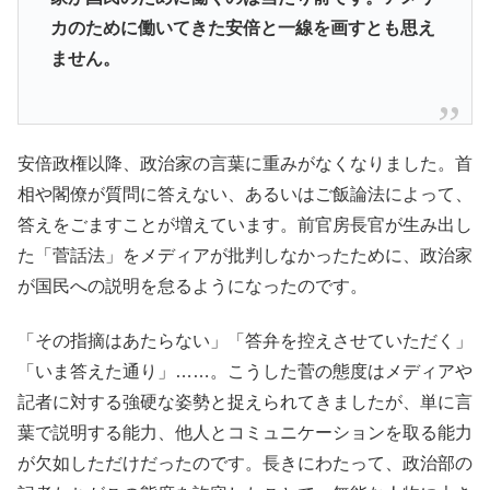
カのために働いてきた安倍と一線を画すとも思え
ません。
安倍政権以降、政治家の言葉に重みがなくなりました。首
相や閣僚が質問に答えない、あるいはご飯論法によって、
答えをごますことが増えています。前官房長官が生み出し
た「菅話法」をメディアが批判しなかったために、政治家
が国民への説明を怠るようになったのです。
「その指摘はあたらない」「答弁を控えさせていただく」
「いま答えた通り」……。こうした菅の態度はメディアや
記者に対する強硬な姿勢と捉えられてきましたが、単に言
葉で説明する能力、他人とコミュニケーションを取る能力
が欠如しただけだったのです。長きにわたって、政治部の