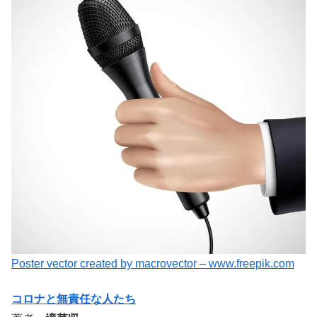
Poster vector created by macrovector – www.freepik.com
コロナと無責任な人たち