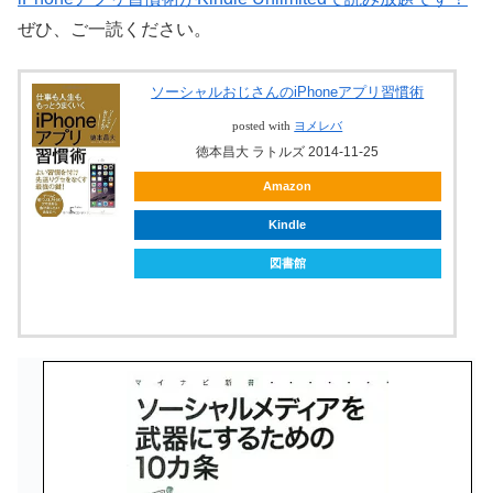
ぜひ、ご一読ください。
ソーシャルおじさんのiPhoneアプリ習慣術
posted with
ヨメレバ
徳本昌大 ラトルズ 2014-11-25
Amazon
Kindle
図書館