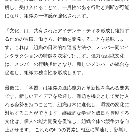
解し、受け入れることで、一貫性のある行動と判断が可能
になり、組織の一体感が強化されます。
「文化」は、共有されたアイデンティティを形成し維持す
るための習慣、働き方、行動を開発することを意味しま
す。これは、組織の日常的な運営方法や、メンバー間のイ
ンタラクションの特徴を決定づけます。強力な組織文化
は、メンバーの行動指針となり、新しいメンバーの統合を
促進し、組織の独自性を形成します。
最後に、「学習」は組織の適応能力と革新性を高める要素
です。新しいアイデアを歓迎し、難題も機会として受け入
れる姿勢を持つことで、組織は常に進化し、環境の変化に
対応することができます。継続的な学習と成長を奨励する
文化は、個人の能力開発を促進し、組織全体の競争力を向
上させます。 これらの6つの要素は相互に関連し、影響し