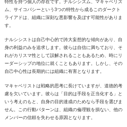
特性を持つ個人の存在です。ナルシシズム、マキャベリズ
ム、サイコパシーという3つの特性から成るこのダークト
ライアドは、組織に深刻な悪影響を及ぼす可能性がありま
す。
ナルシシストは自己中心的で誇大妄想的な傾向があり、自
身の利益のみを追求します。彼らは自信に満ちており、そ
れがカリスマ性として誤解されることもあるため、時にリ
ーダーシップの地位に就くこともあります。しかし、その
自己中心性は長期的には組織に有害となります。
マキャベリストは戦略的思考に長けていますが、道徳的考
慮を欠いています。彼らは「目的は手段を正当化する」と
いう考えのもと、自身の目的達成のためなら手段を選びま
せん。この行動パターンは、組織の倫理観を損ない、他の
メンバーの信頼を失わせる原因となります。