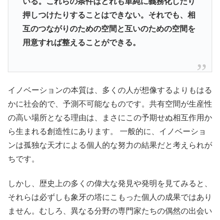
いる。これらの条件はどれも単純に義務化したり
押しつけたりすることはできない。それでも、相
互のつながりのための空間と互いのための空間を
用意すれば整えることができる。
イノベーションの本質は、多くの人が想像するよりもはる
かに社会的で、予測不可能なものです。共有空間が生産性
の高い場所となる理由は、まさにこの予期せぬ相互作用か
ら生まれる創造性にあります。 一般的に、イノベーショ
ンは孤独な天才による個人的な努力の結果だと考えられが
ちです。
しかし、歴史上の多くの偉大な発見や発明を見てみると、
それらは必ずしも象牙の塔にこもった個人の成果ではあり
ません。むしろ、異なる分野の専門家たちの偶然の出会い