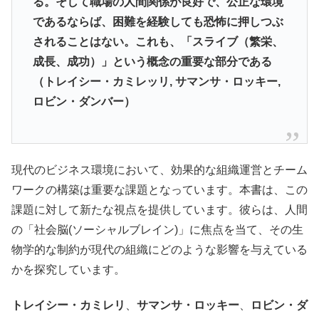
る。そして職場の人間関係が良好で、公正な環境
であるならば、困難を経験しても恐怖に押しつぶ
されることはない。これも、「スライブ（繁栄、
成長、成功）」という概念の重要な部分である
（トレイシー・カミレッリ, サマンサ・ロッキー,
ロビン・ダンバー）
現代のビジネス環境において、効果的な組織運営とチーム
ワークの構築は重要な課題となっています。本書は、この
課題に対して新たな視点を提供しています。彼らは、人間
の「社会脳(ソーシャルブレイン)」に焦点を当て、その生
物学的な制約が現代の組織にどのような影響を与えている
かを探究しています。
トレイシー・カミレリ
、
サマンサ・ロッキー
、
ロビン・ダ