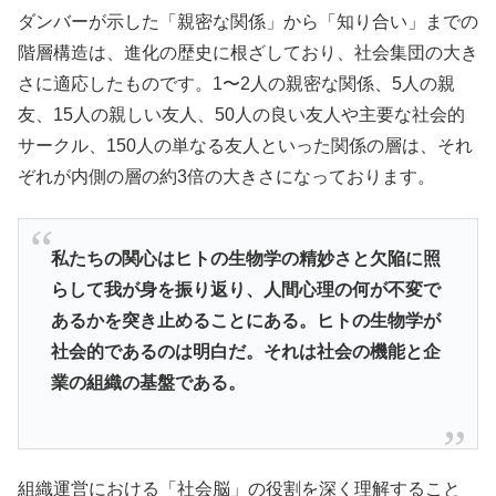
ダンバーが示した「親密な関係」から「知り合い」までの
階層構造は、進化の歴史に根ざしており、社会集団の大き
さに適応したものです。1〜2人の親密な関係、5人の親
友、15人の親しい友人、50人の良い友人や主要な社会的
サークル、150人の単なる友人といった関係の層は、それ
ぞれが内側の層の約3倍の大きさになっております。
私たちの関心はヒトの生物学の精妙さと欠陥に照
らして我が身を振り返り、人間心理の何が不変で
あるかを突き止めることにある。ヒトの生物学が
社会的であるのは明白だ。それは社会の機能と企
業の組織の基盤である。
組織運営における「社会脳」の役割を深く理解すること