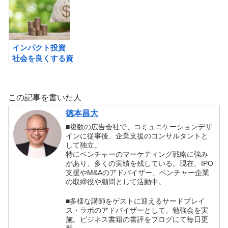
インパクト投資
社会を良くする資
本主義を目指して
（ロナルド・コー
エン）の書評
この記事を書いた人
徳本昌大
■複数の広告会社で、コミュニケーションデザ
インに従事後、企業支援のコンサルタントと
して独立。
特にベンチャーのマーケティング戦略に強み
があり、多くの実績を残している。現在、IPO
支援やM&Aのアドバイザー、ベンチャー企業
の取締役や顧問として活動中。
■多様な講師をゲストに迎えるサードプレイ
ス・ラボのアドバイザーとして、勉強会を実
施。ビジネス書籍の書評をブログにて毎日更