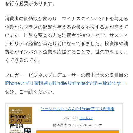
を行う必要があります。
消費者の価値観が変わり、マイナスのインパクトを与える
企業からプラスの影響を与える企業を応援する人が増えて
います。世界を変える力を消費者が持つことで、サスティ
ナビリティ経営が当たり前になってきました。投資家や消
費者がインパクト企業を応援することで、世の中をよりよ
くできるのです。
ブロガー・ビジネスプロデューサーの徳本昌大の５冊目の
iPhoneアプリ習慣術がKindle Unlimitedで読み放題です！
ぜひ、ご一読ください。
ソーシャルおじさんのiPhoneアプリ習慣術
posted with
ヨメレバ
徳本昌大 ラトルズ 2014-11-25