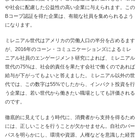
や社会に配慮した公益性の高い企業に与えられます。この
Bコープ認証を得た企業は、有能な社員を集められるよう
になります。
ミレニアル世代はアメリカの労働人口の半分を占めるます
が、2016年のコーン・コミュニケーションズによるミレ
ニアル社員のエンゲージメント研究によれば、ミレニアル
世代の75%は、社会的責任を果たす会社で働くのであれば
給与が下がってもよいと答えました。ミレニアル以外の世
代では、この数字は55%でしたから、インパクト投資を行
う企業は、若い世代から働きたい職場としても評価される
のです。
徹底的に見えてしまう時代に、消費者から支持を得るため
には、正しいことを行うことが欠かせません。自社のパー
パスを明らかにし、環境や資源、人権などを意識した経営