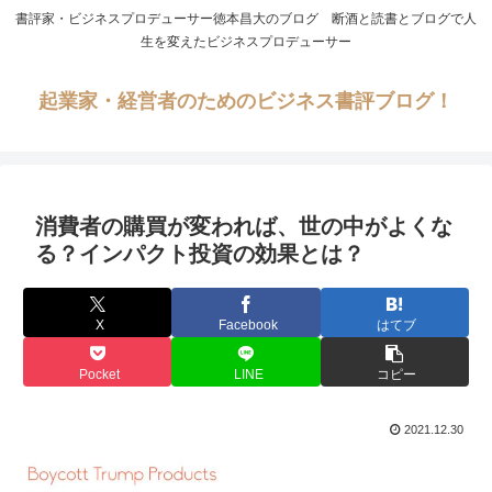
書評家・ビジネスプロデューサー徳本昌大のブログ 断酒と読書とブログで人
生を変えたビジネスプロデューサー
起業家・経営者のためのビジネス書評ブログ！
消費者の購買が変われば、世の中がよくな
る？インパクト投資の効果とは？
X
Facebook
はてブ
Pocket
LINE
コピー
2021.12.30