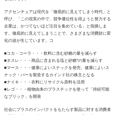
アクセンチュアは現代を「徹底的に見えてしまう時代」と
呼び、「この現実の中で、競争優位性を得ようと努力する
企業は、かつてないほど注目を集めている」と指摘しま
す。徹底的に見えてしまうことで、さまざまな消費財に変
化の波が生じています。コ
■コカ・コーラ・・・飲料に含む砂糖の量を減らす
■ネスレ・・・商品に含まれる塩と砂糖*の量を減らす
■マース・・・健康によいスナックを発売。健康によいス
ナック・バーを製造するカインド社の株主となる
■ナイキ・・・衣料にリサイクル原料を活用
■レゴ・・・植物由来のプラスチックを使って「持続可能
なブリック」を開発
社会にプラスのインパクトをもたらす製品に対する消費者