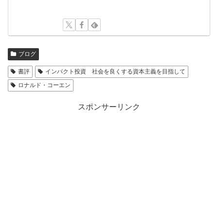
ブログ
書評
インパクト投資 社会を良くする資本主義を目指して
ロナルド・コーエン
スポンサーリンク