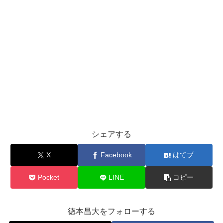
シェアする
X
Facebook
はてブ
Pocket
LINE
コピー
徳本昌大をフォローする