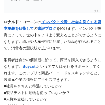
ロナルド・コーエン
の
インパクト投資 社会を良くする資
本主義を目指して
の
書評ブログ
を続けます。インパクト投
資によって、世の中をよりよく変えることができるように
なります。環境や人権侵害に配慮した商品が作られること
で、消費者の選択肢が広がります。
消費者は自分の価値観に沿って、商品を購入できるように
なります。
Buycott
というアプリはそれをサポートしてく
れます。このアプリで商品バーコードをスキャンすると、
製造元企業の情報にアクセスできます。
■社員をきちんと待遇しているか？
■製品テストに動物を使っていないか？
■人権を支援しているか？