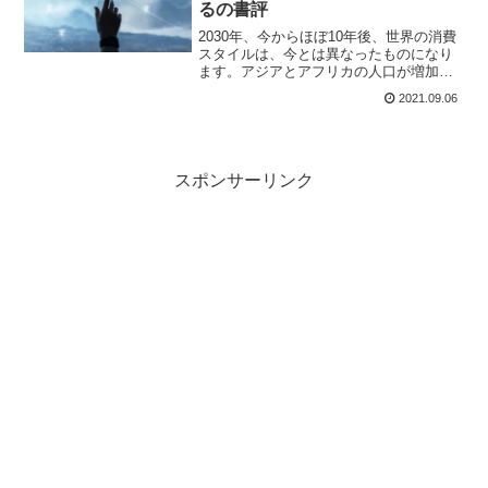
るの書評
2030年、今からほぼ10年後、世界の消費
スタイルは、今とは異なったものになり
ます。アジアとアフリカの人口が増加
し、購買力が高まります。また、高齢者
2021.09.06
人口も増え、14億人の市場を形成しま
す。経営者は今後の変化のシグナルを察
知し、様々なデータを活用し、水平思考
に基づき戦略を立案しましょう。
スポンサーリンク