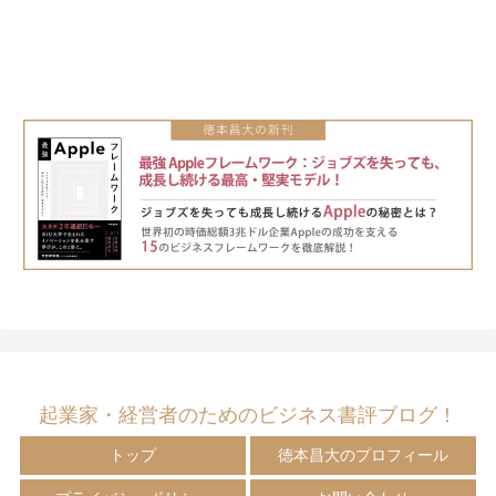
起業家・経営者のためのビジネス書評ブログ！
トップ
徳本昌大のプロフィール