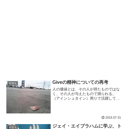
Giveの精神についての再考
習慣化
人の価値とは、その人が得たものではな
く、その人が与えたもので測られる。
（アインシュタイン）周りで活躍してい
る人を見るとある共通点があることを見
つけました。 それは与えることがうまい
ということです。 Giveの精神といわれる
もので、見返りを求...
2015.07.31
ジェイ・エイブラハムに学ぶ、ト
習慣化