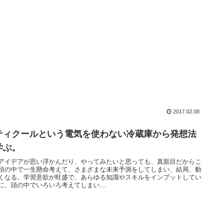
2017.02.08
ティクールという電気を使わない冷蔵庫から発想法
学ぶ。
アイデアが思い浮かんだり、やってみたいと思っても、真面目だからこ
頭の中で一生懸命考えて、さまざまな未来予測をしてしまい、結局、動
くなる。学習意欲が旺盛で、あらゆる知識やスキルをインプットしてい
に、頭の中でいろいろ考えてしまい...