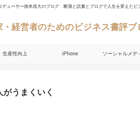
ロデューサー徳本昌大のブログ 断酒と読書とブログで人生を変えたビ
家・経営者のためのビジネス書評ブ
生産性向上
iPhone
ソーシャルメデ
人がうまくいく