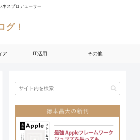
ジネスプロデューサー
ログ！
ィア
IT活用
その他