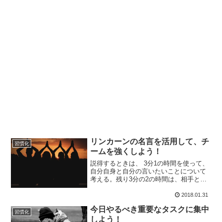
リンカーンの名言を活用して、チ
習慣化
ームを強くしよう！
説得するときは、 3分1の時間を使って、
自分自身と自分の言いたいことについて
考える。残り3分の2の時間は、相手と相
手の言いたいことについて考える。(エイ
ブラハム・リンカーン) photo credit:
2018.01.31
_Hadock_ Twilight ...
今日やるべき重要なタスクに集中
習慣化
しよう！