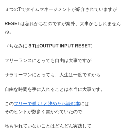
３つのTでタイムマネージメントが紹介されていますが
RESET
は忘れがちなのですが案外、大事かもしれません
ね。
（ちなみに
３TはOUTPUT INPUT RESET
）
フリーランスにとっても自由は大事ですが
サラリーマンにとっても、人生は一度ですから
自由な時間を手に入れることは本当に大事です。
この
フリーで働く! と決めたら読む本
には
そのヒントが数多く書かれていたので
私もやれていないことはどんどん実践して