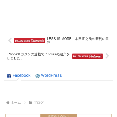
LESS IS MORE 本田直之氏の新刊の書
評
iPhoneマガジンの連載で７notesの紹介を
しました。
Facebook
WordPress
ホーム
ブログ