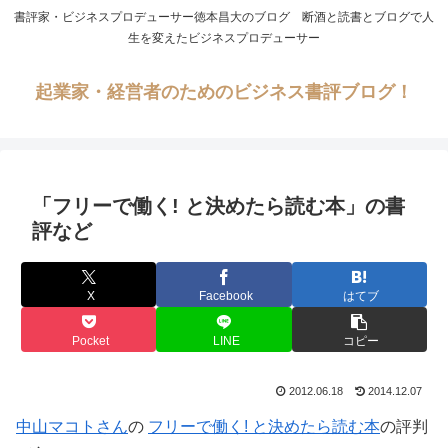
書評家・ビジネスプロデューサー徳本昌大のブログ 断酒と読書とブログで人
生を変えたビジネスプロデューサー
起業家・経営者のためのビジネス書評ブログ！
「フリーで働く! と決めたら読む本」の書
評など
X
Facebook
はてブ
Pocket
LINE
コピー
2012.06.18
2014.12.07
中山マコトさん
の
フリーで働く! と決めたら読む本
の評判