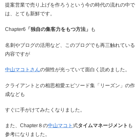
提案営業で売り上げを作ろうという今の時代の流れの中で
は、とても新鮮です。
Chapter6
「独自の集客力をもつ方法」
も
名刺やブログの活用など、このブログでも再三触れている
内容ですが
中山マコトさん
の個性が光っていて面白く読めました。
クライアントとの相思相愛エピソード集「リーズン」の作
成なども
すぐに手がけてみたくなりました。
また、Chapter８の
中山マコト
式
タイムマネージメント
も
参考になりました。