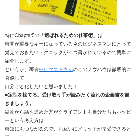
特にChapter5の
「選ばれるための仕事術」
は
時間が重要なキーになっている今のビジネスマンにとって
覚えておきたいテクニックが４つ書かれているので簡単に
紹介します。
というか、著者
中山マコトさん
のこのノウハウは徹底的に
真似して
自分ごと化したいと思いました！
■定型を捨てる。受け取り手が読みたく流れの企画書を書
きましょう。
結論から話を進めた方がクライアントも自分たちもハッピ
ーという考え方は
時短にもつながるので、お互いにメリットが享受できると